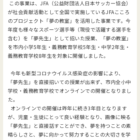
この事業は、JFA（公益財団法人日本サッカー協会）
が社会貢献活動として全国で実施しているJFAこころ
のプロジェクト「夢の教室」を活用した事業です。今
年度も様々なスポーツ選手等（現役で活躍する選手を
含む）を「夢先生」として招いた授業、「夢の教室」
を市内小学5年生・義務教育学校5年生・中学2年生・
義務教育学校8年生を対象に開催しました。
今年も新型コロナウイルス感染症の影響により、
「夢先生」を直接招いての授業が出来ず、市内全小中
学校・義務教育学校でオンラインでの開催となりまし
た。
オンラインでの開催は昨年に続き3年目となります
が、児童・生徒にとって良い経験となり、画像に映る
「夢先生」と直接話すことができ、夢を持つことの素
晴らしさと、夢に向かって努力することの大切さを学