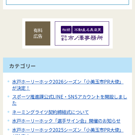
有料
広告
カテゴリー
水戸ホーリーホック2026シーズン「小美玉市PR大使」
が決定！
スポーツ推進課公式LINE・SNSアカウントを開設しまし
た
ネーミングライツ契約締結式について
水戸ホーリーホック「選手サイン会」開催のお知らせ
水戸ホーリーホック2025シーズン「小美玉市PR大使」