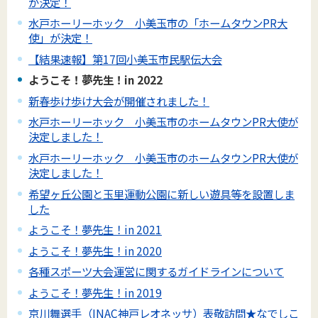
が決定！
水戸ホーリーホック 小美玉市の「ホームタウンPR大
使」が決定！
【結果速報】第17回小美玉市民駅伝大会
ようこそ！夢先生！in 2022
新春歩け歩け大会が開催されました！
水戸ホーリーホック 小美玉市のホームタウンPR大使が
決定しました！
水戸ホーリーホック 小美玉市のホームタウンPR大使が
決定しました！
希望ヶ丘公園と玉里運動公園に新しい遊具等を設置しま
した
ようこそ！夢先生！in 2021
ようこそ！夢先生！in 2020
各種スポーツ大会運営に関するガイドラインについて
ようこそ！夢先生！in 2019
京川舞選手（INAC神戸レオネッサ）表敬訪問★なでしこ