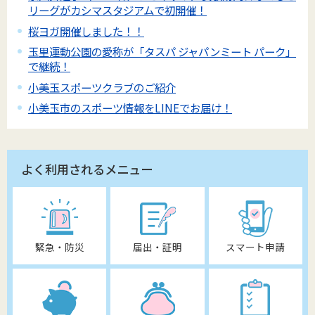
リーグがカシマスタジアムで初開催！
桜ヨガ開催しました！！
玉里運動公園の愛称が「タスパ ジャパンミート パーク」
で継続！
小美玉スポーツクラブのご紹介
小美玉市のスポーツ情報をLINEでお届け！
よく利用されるメニュー
緊急・防災
届出・証明
スマート申請