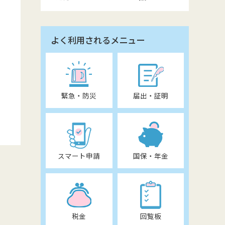
よく利用されるメニュー
緊急・防災
届出・証明
スマート申請
国保・年金
税金
回覧板