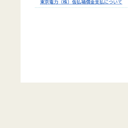
東京電力（株）仮払補償金支払について