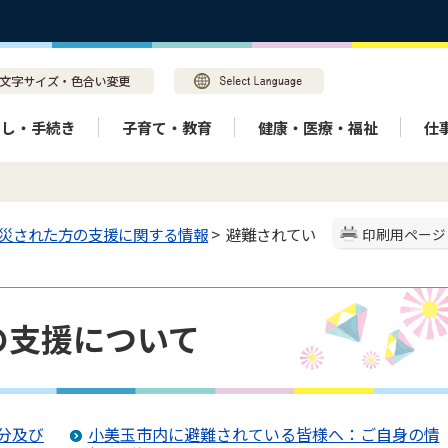
らし・手続き
子育て・教育
健康・医療・福祉
仕
災された方の支援に関する情報
> 避難されてい
印刷用ページ
の支援について
分及び
小美玉市内に避難されている皆様へ：ご自身の情