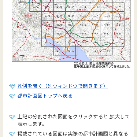
凡例を開く（別ウィンドウで開きます）
都市計画図トップへ戻る
上記の分割された図面をクリックすると,拡大して
表示します。
掲載されている図面は実際の都市計画図と異なる