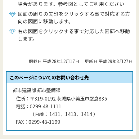
場合があります。参考図としてご利用ください。
図面の周りの矢印をクリックする事で対応する方
向の図面に移動します。
右の図面をクリックする事で対応した図郭へ移動
します。
掲載日 平成28年12月17日
更新日 平成29年3月27日
このページについてのお問い合わせ先
都市建設部 都市整備課
住所：
〒319-0192 茨城県小美玉市堅倉835
電話：
0299-48-1111
（
内線
：
1411，1413，1414
）
FAX：
0299-48-1199