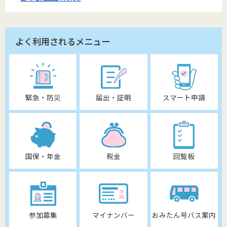
よく利用されるメニュー
緊急・防災
届出・証明
スマート申請
国保・年金
税金
回覧板
参加募集
マイナンバー
おみたん号バス案内