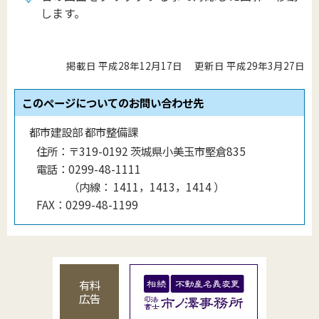
します。
掲載日 平成28年12月17日
更新日 平成29年3月27日
このページについてのお問い合わせ先
都市建設部 都市整備課
住所：
〒319-0192 茨城県小美玉市堅倉835
電話：
0299-48-1111
（
内線
：
1411，1413，1414
）
FAX：
0299-48-1199
有料
広告