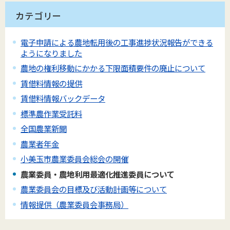
カテゴリー
電子申請による農地転用後の工事進捗状況報告ができる
ようになりました
農地の権利移動にかかる下限面積要件の廃止について
賃借料情報の提供
賃借料情報バックデータ
標準農作業受託料
全国農業新聞
農業者年金
小美玉市農業委員会総会の開催
農業委員・農地利用最適化推進委員について
農業委員会の目標及び活動計画等について
情報提供（農業委員会事務局）