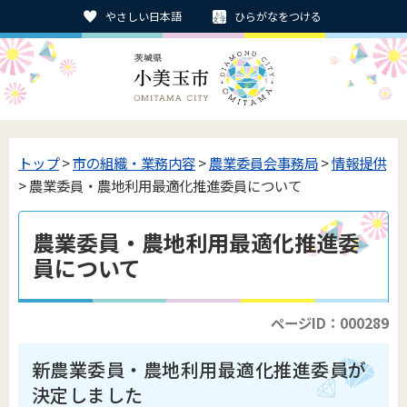
やさしい日本語
ひらがなをつける
トップ
>
市の組織・業務内容
>
農業委員会事務局
>
情報提供
> 農業委員・農地利用最適化推進委員について
農業委員・農地利用最適化推進委
員について
ページID：000289
新農業委員・農地利用最適化推進委員が
決定しました