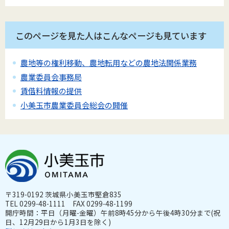
このページを見た人はこんなページも見ています
農地等の権利移動、農地転用などの農地法関係業務
農業委員会事務局
賃借料情報の提供
小美玉市農業委員会総会の開催
〒319-0192 茨城県小美玉市堅倉835
TEL 0299-48-1111 FAX 0299-48-1199
開庁時間：平日（月曜-金曜）午前8時45分から午後4時30分まで(祝
日、12月29日から1月3日を除く)