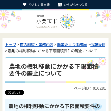
やさしい日本語
ひらがなをつける
トップ
>
市の組織・業務内容
>
農業委員会事務局
>
情報提供
> 農地の権利移動にかかる下限面積要件の廃止について
農地の権利移動にかかる下限面積
要件の廃止について
ページID：010281
農地の権利移動にかかる下限面積要件の