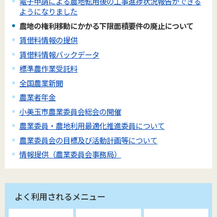
電子申請による農地転用後の工事進捗状況報告ができる
ようになりました
農地の権利移動にかかる下限面積要件の廃止について
賃借料情報の提供
賃借料情報バックデータ
標準農作業受託料
全国農業新聞
農業者年金
小美玉市農業委員会総会の開催
農業委員・農地利用最適化推進委員について
農業委員会の目標及び活動計画等について
情報提供（農業委員会事務局）
よく利用されるメニュー