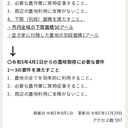
2．必要な農作業に常時従事すること。
3．周辺の農地利用に支障がないこと。
4．下限（別段）面積を満たすこと。
・市内全域の下限面積50アール
・空き家に付随した農地の別段面積1アール
↓
〇令和5年4月1日からの農地取得に必要な要件
1～3の要件を満たすこと
1．農地の全てを効率的に利用すること。
2．必要な農作業に常時従事すること。
3．周辺の農地利用に支障がないこと。
掲載日 令和5年4月1日
更新日 令和5年11月29日
アクセス数
597