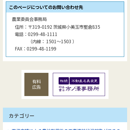
このページについてのお問い合わせ先
農業委員会事務局
住所：
〒319-0192 茨城県小美玉市堅倉835
電話：
0299-48-1111
（
内線
：
1501〜1503
）
FAX：
0299-48-1199
有料
広告
カテゴリー