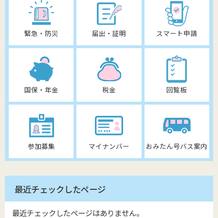
緊急・防災
届出・証明
スマート申請
国保・年金
税金
回覧板
参加募集
マイナンバー
おみたん号バス案内
最近チェックしたページ
最近チェックしたページはありません。