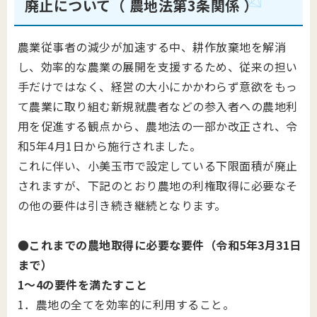
廃止について
（ 農地法第3条関係 ）
農業従事者の減少が加速する中、耕作放棄地を解消
し、効率的な農業の展開を支援するため、従来の担い
手だけではなく、経営の大小にかかわらず意欲をもっ
て農業に取り組む新規就農者などの参入者への農地利
用を促進する観点から、農地法の一部か改正され、令
和5年4月1日から施行されました。
これに伴い、小美玉市で設定している下限面積が廃止
されますが、下記のとおり農地の利権取得に必要なそ
の他の要件は引き続き継続となります。
●これまでの農地取得に必要な要件（令和5年3月31日
まで）
1～4の要件を満たすこと
1．農地の全てを効率的に利用すること。