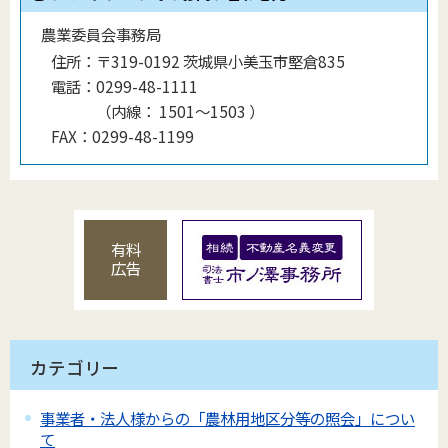
農業委員会事務局
住所：
〒319-0192 茨城県小美玉市堅倉835
電話：
0299-48-1111
（
内線
：
1501〜1503
）
FAX：
0299-48-1199
有料
広告
カテゴリー
事業者・法人様からの「農林用地区分等の照会」につい
て