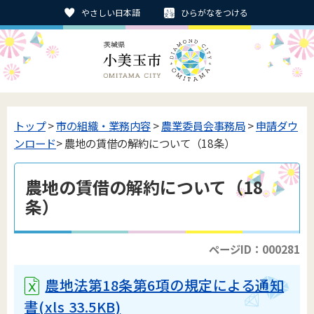
やさしい日本語
ひらがなをつける
トップ
>
市の組織・業務内容
>
農業委員会事務局
>
申請ダウ
ンロード
> 農地の賃借の解約について（18条）
農地の賃借の解約について（18
条）
ページID：000281
農地法第18条第6項の規定による通知
書
(xls 33.5KB)