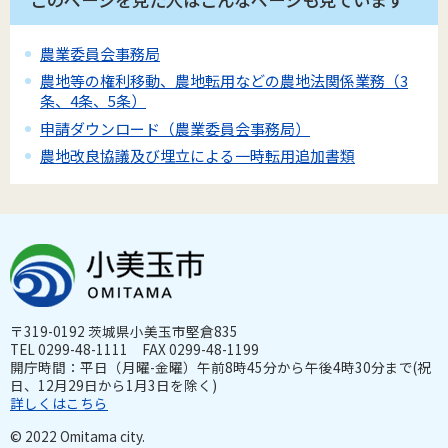
農業委員会事務局
農地等の権利移動、農地転用などの農地法関係業務（3
条、4条、5条）
申請ダウンロード（農業委員会事務局）
農地改良協議及び埋立による一時転用追加書類
〒319-0192 茨城県小美玉市堅倉835
TEL 0299-48-1111 FAX 0299-48-1199
開庁時間：平日（月曜-金曜）午前8時45分から午後4時30分まで(祝
日、12月29日から1月3日を除く)
詳しくはこちら
© 2022 Omitama city.