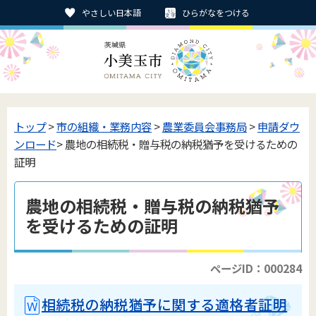
やさしい日本語
ひらがなをつける
トップ
>
市の組織・業務内容
>
農業委員会事務局
>
申請ダウ
ンロード
> 農地の相続税・贈与税の納税猶予を受けるための
証明
農地の相続税・贈与税の納税猶予
を受けるための証明
ページID：000284
相続税の納税猶予に関する適格者証明