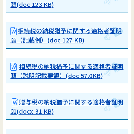
願(doc 123 KB)
相続税の納税猶予に関する適格者証明
願（記載例）(doc 127 KB)
相続税の納税猶予に関する適格者証明
願（説明記載要領）
(doc 57.0KB)
贈与税の納税猶予に関する適格者証明
願(docx 31 KB)