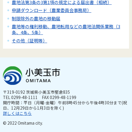
農地法第3条の3第1項の規定による届出書（相続）
申請ダウンロード（農業委員会事務局）
制限除外の農地の移動届
農地等の権利移動、農地転用などの農地法関係業務（3
条、4条、5条）
その他（証明等）
〒319-0192 茨城県小美玉市堅倉835
TEL 0299-48-1111 FAX 0299-48-1199
開庁時間：平日（月曜-金曜）午前8時45分から午後4時30分まで(祝
日、12月29日から1月3日を除く)
詳しくはこちら
© 2022 Omitama city.