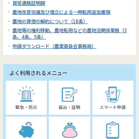
買受適格証明願
農地改良協議及び埋立による一時転用追加書類
農地の賃借の解約について（18条）
農地等の権利移動、農地転用などの農地法関係業務（3
条、4条、5条）
申請ダウンロード（農業委員会事務局）
よく利用されるメニュー
緊急・防災
届出・証明
スマート申請