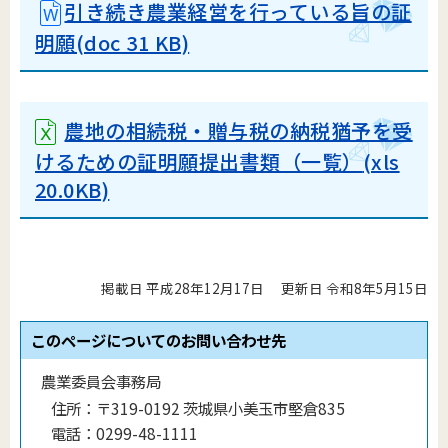
引き続き農業経営を行っている旨の証
明願(doc 31 KB)
農地の相続税・贈与税の納税猶予を受
けるための証明願提出書類（一覧）
(xls
20.0KB)
掲載日 平成28年12月17日
更新日 令和8年5月15日
このページについてのお問い合わせ先
農業委員会事務局
住所：
〒319-0192 茨城県小美玉市堅倉835
電話：
0299-48-1111