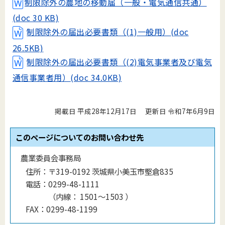
制限除外の農地の移動届（一般・電気通信共通）
(doc 30 KB)
制限除外の届出必要書類（(1)一般用）
(doc
26.5KB)
制限除外の届出必要書類（(2)電気事業者及び電気
通信事業者用）
(doc 34.0KB)
掲載日 平成28年12月17日
更新日 令和7年6月9日
このページについてのお問い合わせ先
農業委員会事務局
住所：
〒319-0192 茨城県小美玉市堅倉835
電話：
0299-48-1111
（
内線
：
1501〜1503
）
FAX：
0299-48-1199