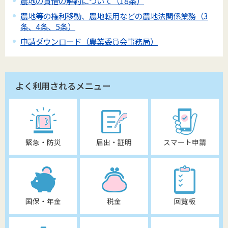
農地の賃借の解約について（18条）
農地等の権利移動、農地転用などの農地法関係業務（3
条、4条、5条）
申請ダウンロード（農業委員会事務局）
よく利用されるメニュー
緊急・防災
届出・証明
スマート申請
国保・年金
税金
回覧板