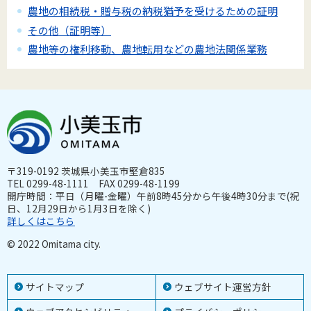
農地の相続税・贈与税の納税猶予を受けるための証明
その他（証明等）
農地等の権利移動、農地転用などの農地法関係業務
〒319-0192 茨城県小美玉市堅倉835
TEL 0299-48-1111 FAX 0299-48-1199
開庁時間：平日（月曜-金曜）午前8時45分から午後4時30分まで(祝
日、12月29日から1月3日を除く)
詳しくはこちら
© 2022 Omitama city.
サイトマップ
ウェブサイト運営方針