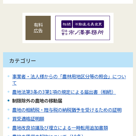
有料
広告
カテゴリー
事業者・法人様からの「農林用地区分等の照会」につい
て
農地法第3条の3第1項の規定による届出書（相続）
制限除外の農地の移動届
農地の相続税・贈与税の納税猶予を受けるための証明
買受適格証明願
農地改良協議及び埋立による一時転用追加書類