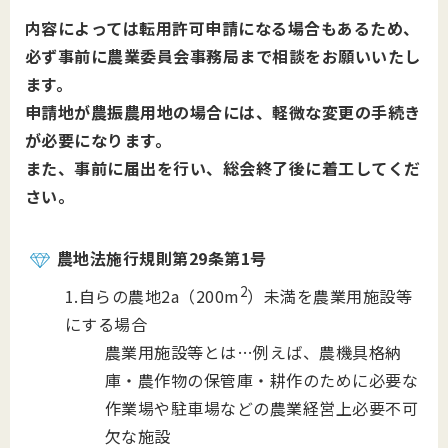
内容によっては転用許可申請になる場合もあるため、
必ず事前に農業委員会事務局まで相談をお願いいたし
ます。
申請地が農振農用地の場合には、軽微な変更の手続き
が必要になります。
また、事前に届出を行い、総会終了後に着工してくだ
さい。
農地法施行規則第29条第1号
2
1.自らの農地2a（200m
）未満を農業用施設等
にする場合
農業用施設等とは…例えば、農機具格納
庫・農作物の保管庫・耕作のために必要な
作業場や駐車場などの農業経営上必要不可
欠な施設