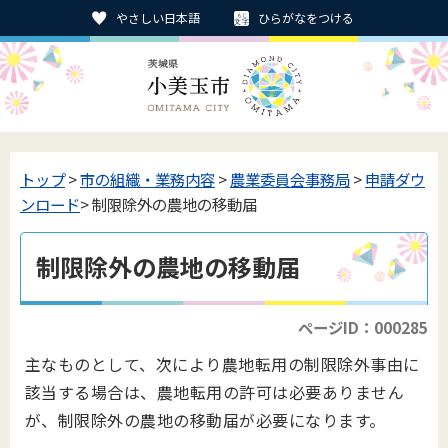
やさしい日本語
ひらがなをつける
トップ
>
市の組織・業務内容
>
農業委員会事務局
>
申請ダウ
ンロード
> 制限除外の農地の移動届
制限除外の農地の移動届
ページID：000285
主なものとして、次により農地転用の制限除外事由に
該当する場合は、農地転用の許可は必要ありません
が、制限除外の農地の移動届が必要になります。