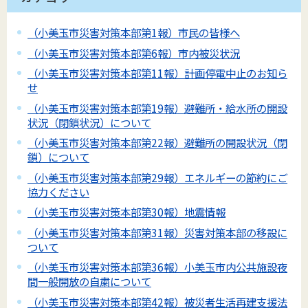
（小美玉市災害対策本部第1報）市民の皆様へ
（小美玉市災害対策本部第6報）市内被災状況
（小美玉市災害対策本部第11報）計画停電中止のお知ら
せ
（小美玉市災害対策本部第19報）避難所・給水所の開設
状況（閉鎖状況）について
（小美玉市災害対策本部第22報）避難所の開設状況（閉
鎖）について
（小美玉市災害対策本部第29報）エネルギーの節約にご
協力ください
（小美玉市災害対策本部第30報）地震情報
（小美玉市災害対策本部第31報）災害対策本部の移設に
ついて
（小美玉市災害対策本部第36報）小美玉市内公共施設夜
間一般開放の自粛について
（小美玉市災害対策本部第42報）被災者生活再建支援法