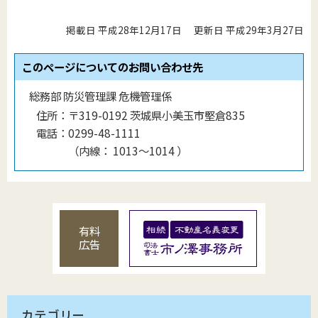
掲載日 平成28年12月17日
更新日 平成29年3月27日
このページについてのお問い合わせ先
総務部 防災管理課 危機管理係
住所：
〒319-0192 茨城県小美玉市堅倉835
電話：
0299-48-1111
（
内線
：
1013〜1014
）
有料
広告
カテゴリー