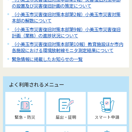
の設置及び災害復旧計画の策定について
（小美玉市災害復旧対策本部第2報）小美玉市災害対策
本部の解散について
（小美玉市災害復旧対策本部第9報）小美玉市災害復旧
計画（業務）の進捗状況について
（小美玉市災害復旧対策本部第10報）教育施設ほか市内
各施設における環境放射線モニタ測定結果について
緊急情報に掲載したお知らせの一覧
よく利用されるメニュー
緊急・防災
届出・証明
スマート申請