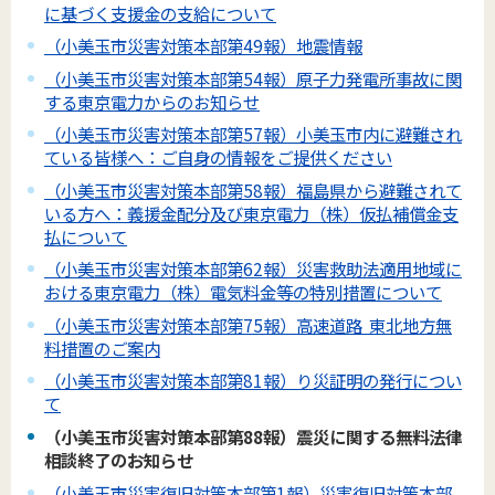
に基づく支援金の支給について
（小美玉市災害対策本部第49報）地震情報
（小美玉市災害対策本部第54報）原子力発電所事故に関
する東京電力からのお知らせ
（小美玉市災害対策本部第57報）小美玉市内に避難され
ている皆様へ：ご自身の情報をご提供ください
（小美玉市災害対策本部第58報）福島県から避難されて
いる方へ：義援金配分及び東京電力（株）仮払補償金支
払について
（小美玉市災害対策本部第62報）災害救助法適用地域に
おける東京電力（株）電気料金等の特別措置について
（小美玉市災害対策本部第75報）高速道路 東北地方無
料措置のご案内
（小美玉市災害対策本部第81報）り災証明の発行につい
て
（小美玉市災害対策本部第88報）震災に関する無料法律
相談終了のお知らせ
（小美玉市災害復旧対策本部第1報）災害復旧対策本部