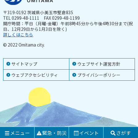
〒319-0192 茨城県小美玉市堅倉835
TEL 0299-48-1111 FAX 0299-48-1199
開庁時間：平日（月曜-金曜）午前8時45分から午後4時30分まで(祝
日、12月29日から1月3日を除く)
詳しくはこちら
© 2022 Omitama city.
サイトマップ
ウェブサイト運営方針
ウェブアクセシビリティ
プライバシーポリシー
メニュー
緊急・防災
イベント
さがす