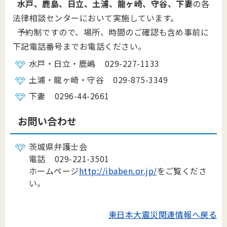
水戸、鹿島、日立、土浦、龍ヶ崎、守谷、下妻
の各
法律相談センターにおいて実施しています。
予約制ですので、場所、時間のご確認も含め事前に
下記電話番号までお電話ください。
水戸・日立・鹿嶋 029-227-1133
土浦・龍ヶ崎・守谷 029-875-3349
下妻 0296-44-2661
お問い合わせ
茨城県弁護士会
電話 029-221-3501
ホームページ
http://ibaben.or.jp/
をご覧くださ
い。
東日本大震災関連情報へ戻る