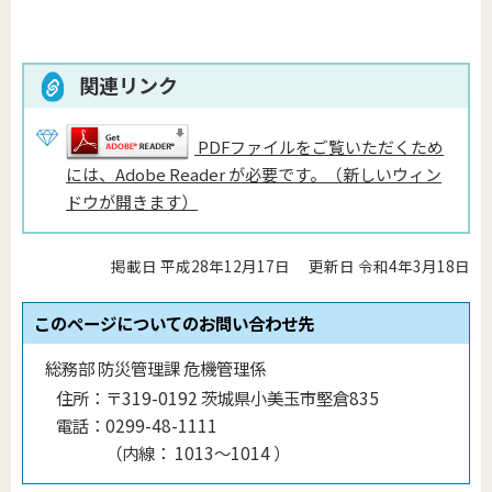
関連リンク
PDFファイルをご覧いただくため
には、Adobe Reader が必要です。（新しいウィン
ドウが開きます）
掲載日 平成28年12月17日
更新日 令和4年3月18日
このページについてのお問い合わせ先
総務部 防災管理課 危機管理係
住所：
〒319-0192 茨城県小美玉市堅倉835
電話：
0299-48-1111
（
内線
：
1013〜1014
）