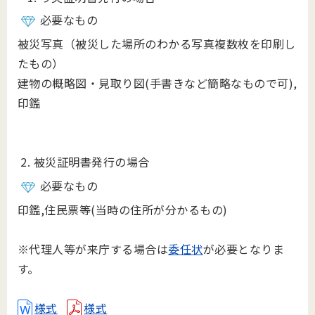
必要なもの
被災写真（被災した場所のわかる写真複数枚を印刷し
たもの）
建物の概略図・見取り図(手書きなど簡略なもので可),
印鑑
2. 被災証明書発行の場合
必要なもの
印鑑,住民票等(当時の住所が分かるもの)
※代理人等が来庁する場合は
委任状
が必要となりま
す。
様式
様式