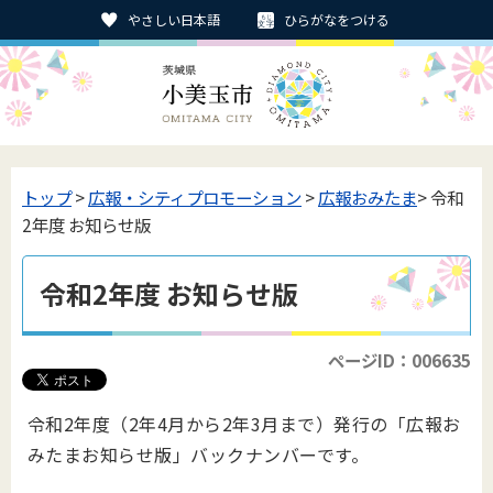
やさしい日本語
ひらがなをつける
トップ
>
広報・シティプロモーション
>
広報おみたま
> 令和
2年度 お知らせ版
令和2年度 お知らせ版
ページID：006635
令和2年度（2年4月から2年3月まで）発行の「広報お
みたまお知らせ版」バックナンバーです。