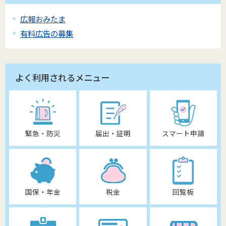
広報おみたま
有料広告の募集
よく利用されるメニュー
緊急・防災
届出・証明
スマート申請
国保・年金
税金
回覧板