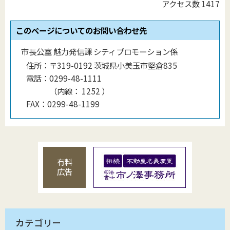
アクセス数
1417
このページについてのお問い合わせ先
市長公室 魅力発信課 シティプロモーション係
住所：
〒319-0192 茨城県小美玉市堅倉835
電話：
0299-48-1111
（
内線
：
1252
）
FAX：
0299-48-1199
有料
広告
カテゴリー