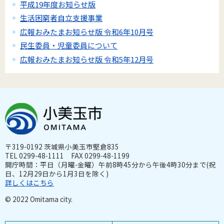
平成19年度お知らせ版
生活困窮者自立支援事業
広報おみたまお知らせ版 令和6年10月号
民生委員・児童委員について
広報おみたまお知らせ版 令和5年12月号
〒319-0192 茨城県小美玉市堅倉835
TEL 0299-48-1111 FAX 0299-48-1199
開庁時間：平日（月曜-金曜）午前8時45分から午後4時30分まで(祝
日、12月29日から1月3日を除く)
詳しくはこちら
© 2022 Omitama city.