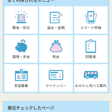
緊急・防災
届出・証明
スマート申請
国保・年金
税金
回覧板
参加募集
マイナンバー
おみたん号バス案内
最近チェックしたページ