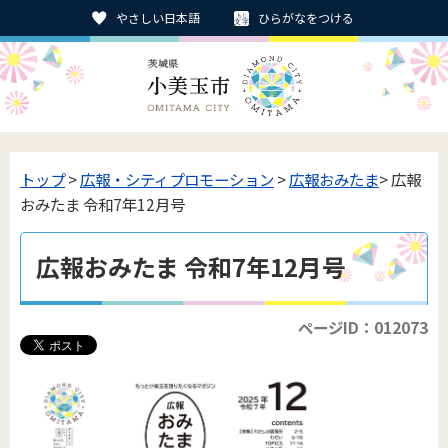
やさしい日本語
ひらがなをつける
トップ
>
広報・シティプロモーション
>
広報おみたま
> 広報
おみたま 令和7年12月号
広報おみたま 令和7年12月号
ページID：012073