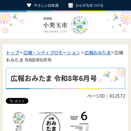
やさしい日本語
ひらがなをつける
トップ
>
広報・シティプロモーション
>
広報おみたま
> 広報
おみたま 令和8年6月号
広報おみたま 令和8年6月号
ページID：012572