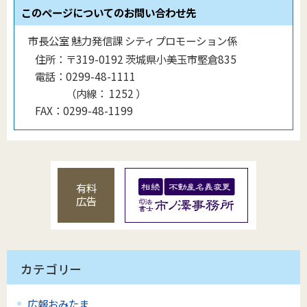
このページについてのお問い合わせ先
市長公室 魅力発信課 シティプロモーション係
住所：
〒319-0192 茨城県小美玉市堅倉835
電話：
0299-48-1111
（
内線
：
1252
）
FAX：
0299-48-1199
有料
広告
カテゴリー
広報おみたま