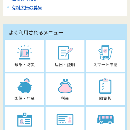
有料広告の募集
よく利用されるメニュー
緊急・防災
届出・証明
スマート申請
国保・年金
税金
回覧板