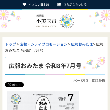
やさしい日本語
ひらがなをつける
トップ
>
広報・シティプロモーション
>
広報おみたま
> 広報
おみたま 令和8年7月号
広報おみたま 令和8年7月号
ページID：012645