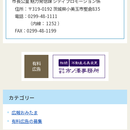
市長公室 魅力発信課 シティプロモーション係
住所：
〒319-0192 茨城県小美玉市堅倉835
電話：
0299-48-1111
（
内線
：
1252
）
FAX：
0299-48-1199
有料
広告
カテゴリー
広報おみたま
有料広告の募集