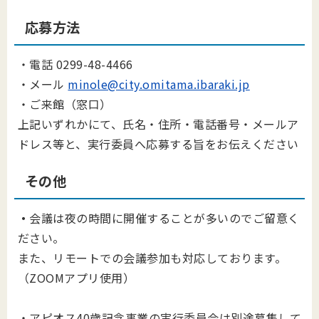
応募方法
・電話 0299-48-4466
・メール
minole@city.omitama.ibaraki.jp
・ご来館（窓口）
上記いずれかにて、氏名・住所・電話番号・メールア
ドレス等と、実行委員へ応募する旨をお伝えください
その他
・
会議は夜の時間に開催することが多いのでご留意く
ださい。
また、リモートでの会議参加も対応しております。
（ZOOMアプリ使用）
・アピオス40歳記念事業の実行委員会は別途募集して