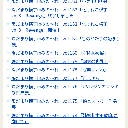
陽だまり横丁inみの～れ vol.183「小美玉川柳会」
陽だまり横丁inみの～れ vol.182「化けねこ横丁
vol.3 Revenge」終了しました
陽だまり横丁inみの～れ vol.182「化けねこ横丁
vol.3 Revenge」開催！
陽だまり横丁inみの～れ vol.181「ものがたりの始まり
展」
陽だまり横丁inみの～れ vol.180 「♡Mikko展」
陽だまり横丁inみの～れ vol.179 「幽玄の世界」
陽だまり横丁inみの～れ vol.178 「写楽おがわ」
陽だまり横丁inみの～れ vol.177 「たまゆら」
陽だまり横丁inみの～れ vol.176 「UVレジンのフシギ
な世界展」
陽だまり横丁inみの～れ vol.175 「絵とあ～る 作品
展」
陽だまり横丁inみの～れ vol.174 「姉妹都市40周年に
向けて」