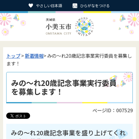
やさしい日本語
ひらがなをつける
トップ
>
新着情報
> みの～れ20歳記念事業実行委員を募集し
ます！
みの～れ20歳記念事業実行委員
を募集します！
ページID：007529
みの～れ20歳記念事業を盛り上げてくれ