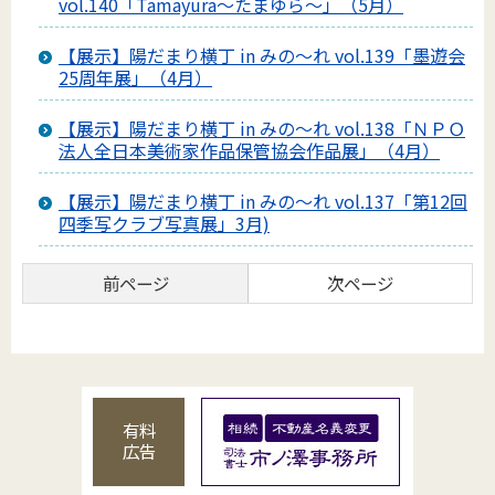
vol.140「Tamayura～たまゆら～」（5月）
【展示】陽だまり横丁 in みの～れ vol.139「墨遊会
25周年展」（4月）
【展示】陽だまり横丁 in みの～れ vol.138「ＮＰＯ
法人全日本美術家作品保管協会作品展」（4月）
【展示】陽だまり横丁 in みの～れ vol.137「第12回
四季写クラブ写真展」3月)
前ページ
次ページ
有料
広告