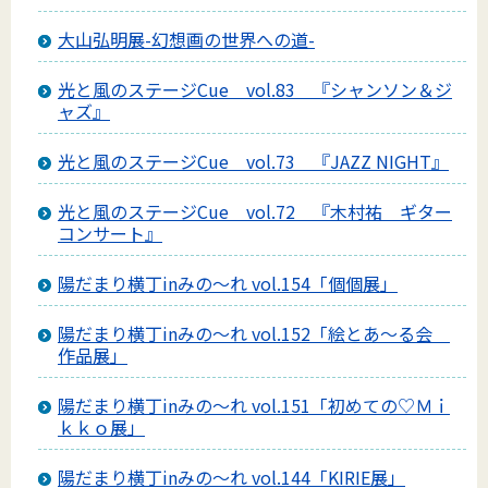
大山弘明展-幻想画の世界への道-
光と風のステージCue vol.83 『シャンソン＆ジ
ャズ』
光と風のステージCue vol.73 『JAZZ NIGHT』
光と風のステージCue vol.72 『木村祐 ギター
コンサート』
陽だまり横丁inみの～れ vol.154「個個展」
陽だまり横丁inみの～れ vol.152「絵とあ～る会
作品展」
陽だまり横丁inみの～れ vol.151「初めての♡Ｍｉ
ｋｋｏ展」
陽だまり横丁inみの～れ vol.144「KIRIE展」