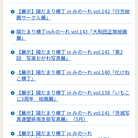
【展示】陽だまり横丁 in みの～れ vol.142「行方絵
画サークル展」
陽だまり横丁inみの～れ vol.143「大和田正常絵画
展」
【展示】陽だまり横丁 in みの～れ vol.141「第2
回 写楽おがわ写真展」
【展示】陽だまり横丁 in みの～れ vol.140「化けね
こ横丁」
【展示】陽だまり横丁 in みの～れ vol.138「いもこ
じ3周年 絵画展」
【展示】陽だまり横丁 in みの～れ vol.141「茨城写
真連盟県南支部写真展」（5月）
【展示】陽だまり横丁 in みの～れ