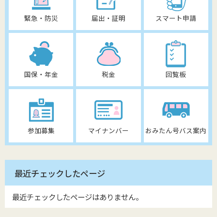
緊急・防災
届出・証明
スマート申請
国保・年金
税金
回覧板
参加募集
マイナンバー
おみたん号バス案内
最近チェックしたページ
最近チェックしたページはありません。