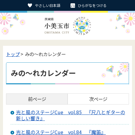
やさしい日本語
ひらがなをつける
トップ
> みの〜れカレンダー
みの〜れカレンダー
前ページ
次ページ
光と風のステージCue vol.85 『尺八とギターの
新しい響き』
光と風のステージCue vol.84 『魔笛』