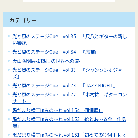
カテゴリー
光と風のステージCue vol.85 『尺八とギターの新し
い響き』
光と風のステージCue vol.84 『魔笛』
大山弘明展-幻想画の世界への道-
光と風のステージCue vol.83 『シャンソン＆ジャ
ズ』
光と風のステージCue vol.73 『JAZZ NIGHT』
光と風のステージCue vol.72 『木村祐 ギターコン
サート』
陽だまり横丁inみの～れ vol.154「個個展」
陽だまり横丁inみの～れ vol.152「絵とあ～る会 作品
展」
陽だまり横丁inみの～れ vol.151「初めての♡Ｍｉｋｋ