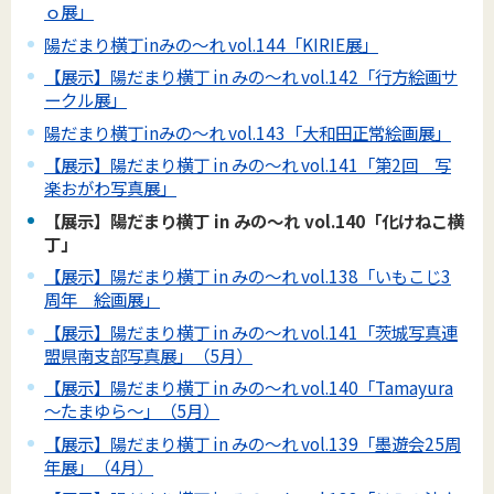
ｏ展」
陽だまり横丁inみの～れ vol.144「KIRIE展」
【展示】陽だまり横丁 in みの～れ vol.142「行方絵画サ
ークル展」
陽だまり横丁inみの～れ vol.143「大和田正常絵画展」
【展示】陽だまり横丁 in みの～れ vol.141「第2回 写
楽おがわ写真展」
【展示】陽だまり横丁 in みの～れ vol.140「化けねこ横
丁」
【展示】陽だまり横丁 in みの～れ vol.138「いもこじ3
周年 絵画展」
【展示】陽だまり横丁 in みの～れ vol.141「茨城写真連
盟県南支部写真展」（5月）
【展示】陽だまり横丁 in みの～れ vol.140「Tamayura
～たまゆら～」（5月）
【展示】陽だまり横丁 in みの～れ vol.139「墨遊会25周
年展」（4月）