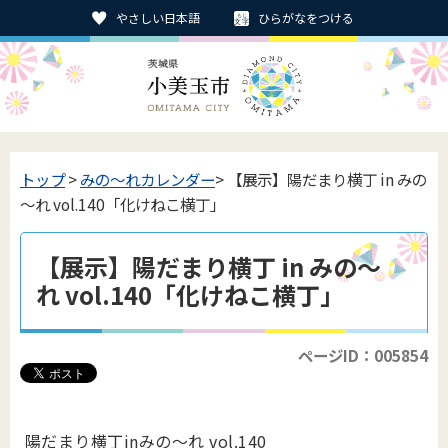
やさしい日本語
ひらがなをつける
トップ
>
みの〜れカレンダー
> 【展示】陽だまり横丁 in みの
～れ vol.140「化けねこ横丁」
【展示】陽だまり横丁 in みの～
れ vol.140「化けねこ横丁」
ページID：005854
陽だまり横丁inみの～れ vol.140