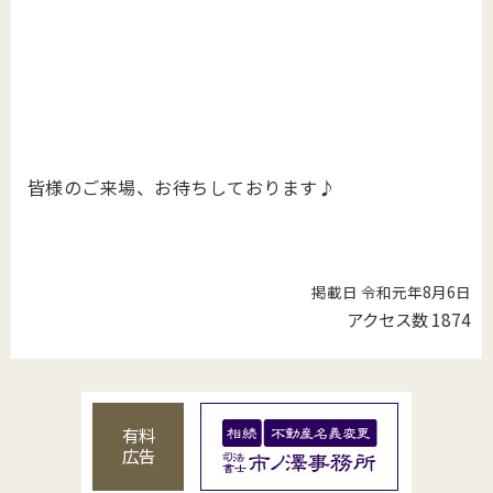
皆様のご来場、お待ちしております♪
掲載日 令和元年8月6日
アクセス数
1874
有料
広告