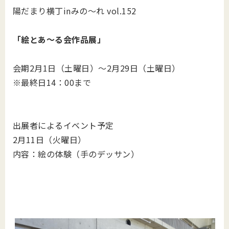
陽だまり横丁inみの～れ vol.152
「絵とあ～る会作品展」
会期2月1日（土曜日）～2月29日（土曜日）
※最終日14：00まで
出展者によるイベント予定
2月11日（火曜日）
内容：絵の体験（手のデッサン）