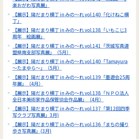
楽おがわ写真展」
【展示】陽だまり横丁 in みの～れ vol.140「化けねこ横
丁」
【展示】陽だまり横丁 in みの～れ vol.138「いもこじ3
周年 絵画展」
【展示】陽だまり横丁 in みの～れ vol.141「茨城写真連
盟県南支部写真展」（5月）
【展示】陽だまり横丁 in みの～れ vol.140「Tamayura
～たまゆら～」（5月）
【展示】陽だまり横丁 in みの～れ vol.139「墨遊会25周
年展」（4月）
【展示】陽だまり横丁 in みの～れ vol.138「ＮＰＯ法人
全日本美術家作品保管協会作品展」（4月）
【展示】陽だまり横丁 in みの～れ vol.137「第12回四季
写クラブ写真展」3月)
【展示】陽だまり横丁 in みの～れ vol.136「まちの撮り
歩き写真展」(3月)