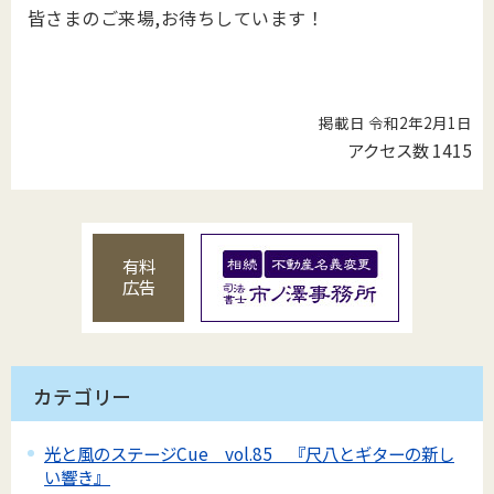
皆さまのご来場,お待ちしています！
掲載日 令和2年2月1日
アクセス数
1415
有料
広告
カテゴリー
光と風のステージCue vol.85 『尺八とギターの新し
い響き』