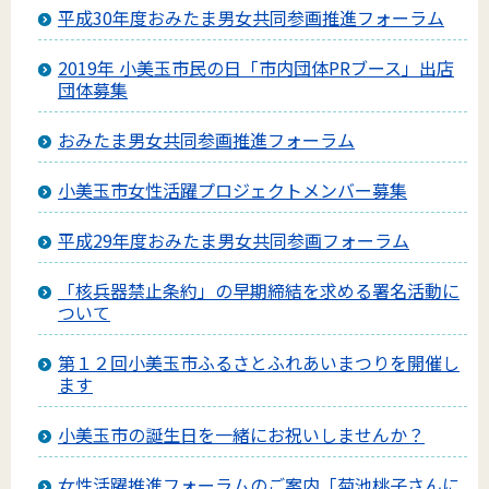
平成30年度おみたま男女共同参画推進フォーラム
2019年 小美玉市民の日「市内団体PRブース」出店
団体募集
おみたま男女共同参画推進フォーラム
小美玉市女性活躍プロジェクトメンバー募集
平成29年度おみたま男女共同参画フォーラム
「核兵器禁止条約」の早期締結を求める署名活動に
ついて
第１２回小美玉市ふるさとふれあいまつりを開催し
ます
小美玉市の誕生日を一緒にお祝いしませんか？
女性活躍推進フォーラムのご案内「菊池桃子さんに