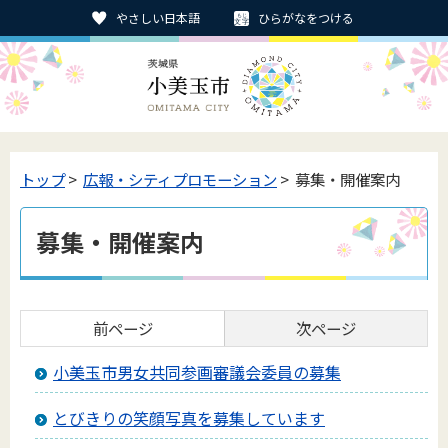
やさしい日本語
ひらがなをつける
トップ
>
広報・シティプロモーション
> 募集・開催案内
募集・開催案内
前ページ
次ページ
小美玉市男女共同参画審議会委員の募集
とびきりの笑顔写真を募集しています