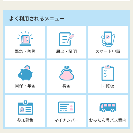
よく利用されるメニュー
緊急・防災
届出・証明
スマート申請
国保・年金
税金
回覧板
参加募集
マイナンバー
おみたん号バス案内