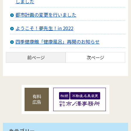
しました
都市計画の変更を行いました
ようこそ！夢先生！in 2022
四季健康館「健康風呂」再開のお知らせ
前ページ
次ページ
有料
広告
カテゴリー