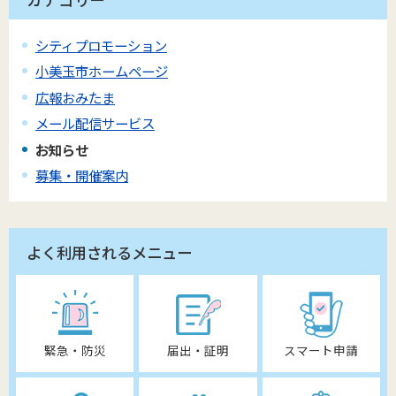
シティプロモーション
小美玉市ホームページ
広報おみたま
メール配信サービス
お知らせ
募集・開催案内
よく利用されるメニュー
緊急・防災
届出・証明
スマート申請