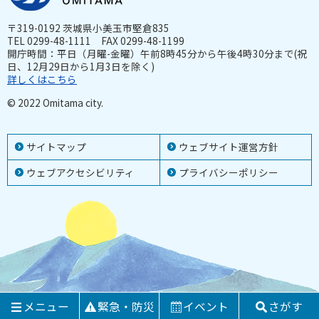
〒319-0192 茨城県小美玉市堅倉835
TEL 0299-48-1111 FAX 0299-48-1199
開庁時間：平日（月曜-金曜）午前8時45分から午後4時30分まで(祝
日、12月29日から1月3日を除く)
詳しくはこちら
© 2022 Omitama city.
サイトマップ
ウェブサイト運営方針
ウェブアクセシビリティ
プライバシーポリシー
メニュー
緊急・防災
イベント
さがす