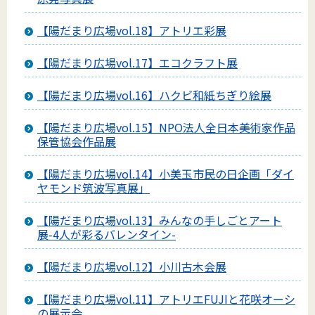
【陽だまり広場vol.18】アトリエ彩展
【陽だまり広場vol.17】エコクラフト展
【陽だまり広場vol.16】ハクビ和紙ちぎり絵展
【陽だまり広場vol.15】NPO法人全日本美術家作品
保管協会作品展
【陽だまり広場vol.14】小美玉市民の日企画「ダイ
ヤモンド筑波写真展」
【陽だまり広場vol.13】みんなの手しごとアート
展-4人が彩るバレンタイン-
【陽だまり広場vol.12】小川古木会展
【陽だまり広場vol.11】アトリエFUJIと花咲オーシ
の展示会