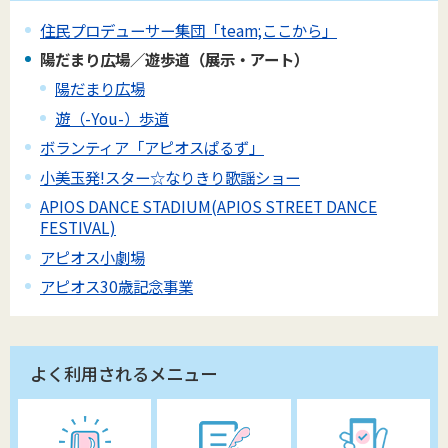
住民プロデューサー集団「team;ここから」
陽だまり広場／遊歩道（展示・アート）
陽だまり広場
遊（-You-）歩道
ボランティア「アピオスぱるず」
小美玉発!スター☆なりきり歌謡ショー
APIOS DANCE STADIUM(APIOS STREET DANCE
FESTIVAL)
アピオス小劇場
アピオス30歳記念事業
よく利用されるメニュー