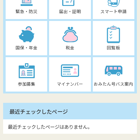
緊急・防災
届出・証明
スマート申請
国保・年金
税金
回覧板
参加募集
マイナンバー
おみたん号バス案内
最近チェックしたページ
最近チェックしたページはありません。