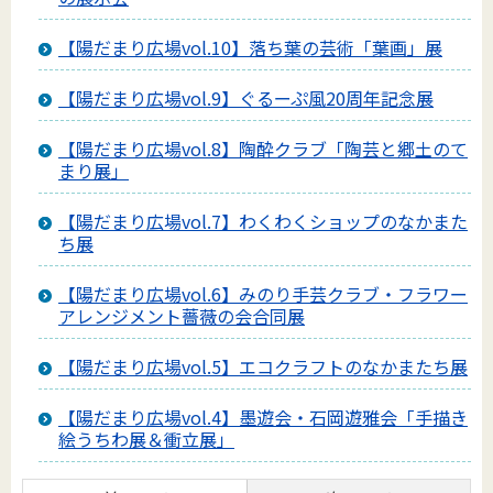
【陽だまり広場vol.10】落ち葉の芸術「葉画」展
【陽だまり広場vol.9】ぐるーぷ風20周年記念展
【陽だまり広場vol.8】陶酔クラブ「陶芸と郷土のて
まり展」
【陽だまり広場vol.7】わくわくショップのなかまた
ち展
【陽だまり広場vol.6】みのり手芸クラブ・フラワー
アレンジメント薔薇の会合同展
【陽だまり広場vol.5】エコクラフトのなかまたち展
【陽だまり広場vol.4】墨遊会・石岡遊雅会「手描き
絵うちわ展＆衝立展」