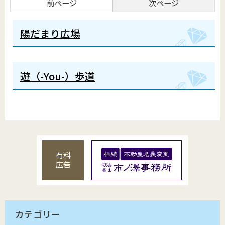
前ページ
次ページ
陽だまり広場
遊（-You-）歩道
有料
広告
カテゴリー