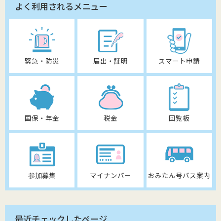
よく利用されるメニュー
緊急・防災
届出・証明
スマート申請
国保・年金
税金
回覧板
参加募集
マイナンバー
おみたん号バス案内
最近チェックしたページ