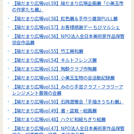
【陽だまり広場vol.59】陽だまり広場企画展「小美玉市
の作家たち展」
【陽だまり広場vol.58】虹色展＆手作り雑貨PULL展
【陽だまり広場vol.57】お客様感謝デー ちびマルシェ
【陽だまり広場vol.56】NPO法人全日本美術家作品保管
協会作品展
【陽だまり広場vol.55】竹工房和展
【陽だまり広場vol.54】キルトフレンズ展
【陽だまり広場vol.52】陶酔クラブ作陶展
【陽だまり広場vol.53】小美玉生物の会活動記録展
【陽だまり広場vol.51】みのり手芸クラブ・フラワーア
レンジメント薔薇の会展
【陽だまり広場vol.50】石岡遊雅会「手描きうちわ展」
【陽だまり広場vol.49】書・盆栽・絵画展
【陽だまり広場vol.48】ハクビ和紙ちぎり絵展
【陽だまり広場vol.47】NPO法人全日本美術家作品保管