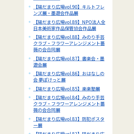
【陽だまり広場vol.90】キルトフレ
ンズ展・墨遊会作品展
【陽だまり広場vol.89】NPO法人全
日本美術家作品保管協会作品展
【陽だまり広場vol.88】みのり手芸
クラブ・フラワーアレンジメント薔
薇の会合同展
【陽だまり広場vol.87】書楽会・墨
遊会展
【陽だまり広場vol.86】おはなしの
会 夢ぽけっと展
【陽だまり広場vol.85】楽楽塾展
【陽だまり広場vol.84】みのり手芸
クラブ・フラワーアレンジメント薔
薇の会合同展
【陽だまり広場vol.83】防犯ポスタ
ー展
【陽だまり広場vol.82】陽だまり広