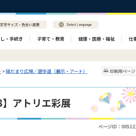
らし・手続き
子育て・教育
健康・医療・福祉
仕
ト
>
陽だまり広場／遊歩道（展示・アート）
印刷用ページ
18】アトリエ彩展
ページID：00512