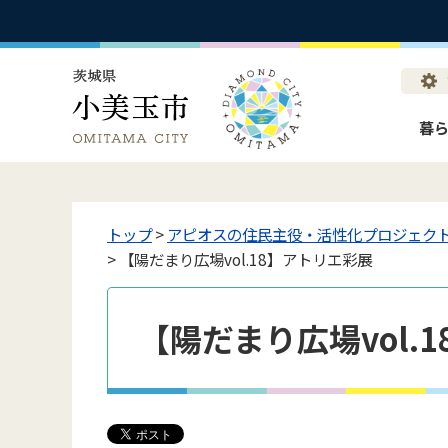
暮
トップ
>
アピオスの住民主役・活性化プロジェク
> 【陽だまり広場vol.18】アトリエ彩展
【陽だまり広場vol.