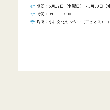
期間：5月17日（木曜日）～5月30日（
時間：9:00～17:00
場所：小川文化センター（アピオス）ロ