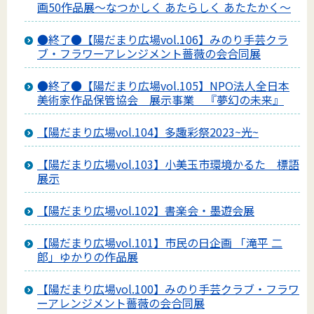
画50作品展～なつかしく あたらしく あたたかく～
●終了●【陽だまり広場vol.106】みのり手芸クラ
ブ・フラワーアレンジメント薔薇の会合同展
●終了●【陽だまり広場vol.105】NPO法人全日本
美術家作品保管協会 展示事業 『夢幻の未来』
【陽だまり広場vol.104】多趣彩祭2023~光~
【陽だまり広場vol.103】小美玉市環境かるた 標語
展示
【陽だまり広場vol.102】書楽会・墨遊会展
【陽だまり広場vol.101】市民の日企画 「滝平 二
郎」ゆかりの作品展
【陽だまり広場vol.100】みのり手芸クラブ・フラワ
ーアレンジメント薔薇の会合同展