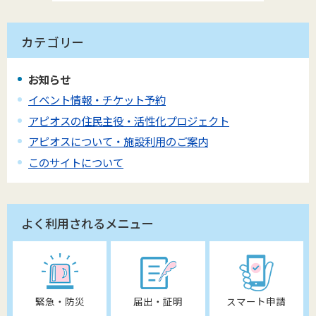
カテゴリー
お知らせ
イベント情報・チケット予約
アピオスの住民主役・活性化プロジェクト
アピオスについて・施設利用のご案内
このサイトについて
よく利用されるメニュー
緊急・防災
届出・証明
スマート申請