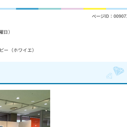
ページID：00907
土曜日）
）
ビー（ホワイエ）