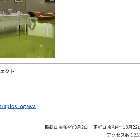
ェクト
om/apios_ogawa
掲載日 令和4年8月2日
更新日 令和4年10月22
アクセス数
123