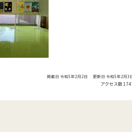
掲載日 令和5年2月2日
更新日 令和5年2月3
アクセス数
174