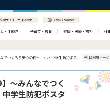
らし・手続き
子育て・教育
健康・医療・福祉
仕
～みんなでつくろう安心の街～ 小・中学生防犯ポス
印刷用ページ
99】～みんなでつく
・中学生防犯ポスタ