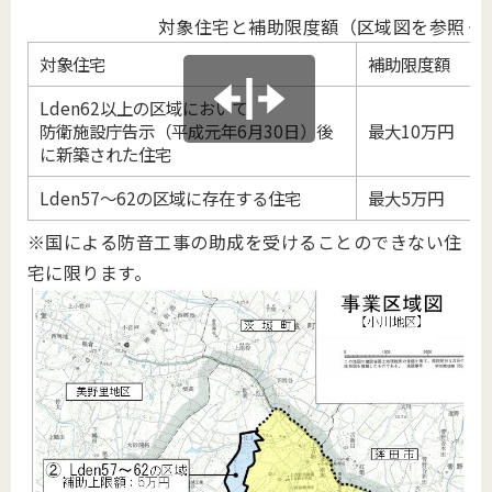
対象住宅と補助限度額（区域図を参照く
対象住宅
補助限度額
Lden62以上の区域において
防衛施設庁告示（平成元年6月30日）後
最大10万円
に新築された住宅
Lden57～62の区域に存在する住宅
最大5万円
※国による防音工事の助成を受けることのできない住
宅に限ります。