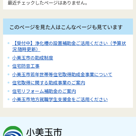
最近チェックしたページはありません。
このページを見た人はこんなページも見ています
【受付中】浄化槽の設置補助金ご活用ください（予算状
況 随時更新）
小美玉市の助成制度
住宅防音工事
小美玉市若年世帯等住宅取得助成金事業について
住宅取得に関する助成事業のご案内
住宅リフォーム補助金のご案内
小美玉市地方就職学生支援金をご活用ください