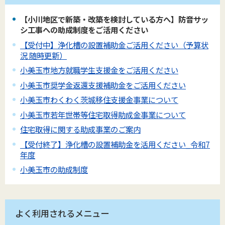
【小川地区で新築・改築を検討している方へ】防音サッ
シ工事への助成制度をご活用ください
【受付中】浄化槽の設置補助金ご活用ください（予算状
況 随時更新）
小美玉市地方就職学生支援金をご活用ください
小美玉市奨学金返還支援補助金をご活用ください
小美玉市わくわく茨城移住支援金事業について
小美玉市若年世帯等住宅取得助成金事業について
住宅取得に関する助成事業のご案内
【受付終了】浄化槽の設置補助金を活用ください_令和7
年度
小美玉市の助成制度
よく利用されるメニュー