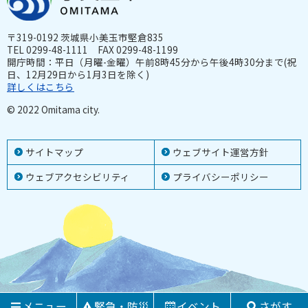
〒319-0192 茨城県小美玉市堅倉835
TEL 0299-48-1111 FAX 0299-48-1199
開庁時間：平日（月曜-金曜）午前8時45分から午後4時30分まで(祝
日、12月29日から1月3日を除く)
詳しくはこちら
© 2022 Omitama city.
サイトマップ
ウェブサイト運営方針
ウェブアクセシビリティ
プライバシーポリシー
メニュー
緊急・防災
イベント
さがす