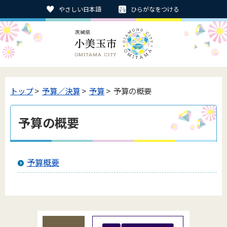
やさしい日本語
ひらがなをつける
トップ
>
予算／決算
>
予算
> 予算の概要
予算の概要
予算概要