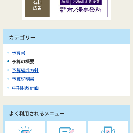
有料
広告
カテゴリー
予算書
予算の概要
予算編成方針
予算説明書
中期財政計画
よく利用されるメニュー