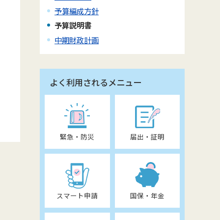
予算編成方針
予算説明書
中期財政計画
よく利用されるメニュー
緊急・防災
届出・証明
スマート申請
国保・年金