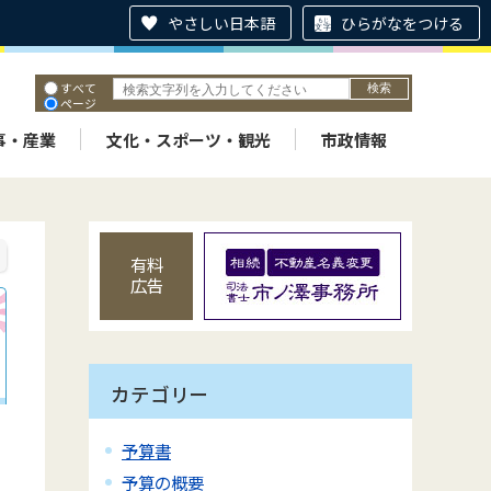
やさしい日本語
ひらがなをつける
すべて
ページ
PDF
ID
事・産業
文化・スポーツ・観光
市政情報
有料
広告
カテゴリー
予算書
予算の概要