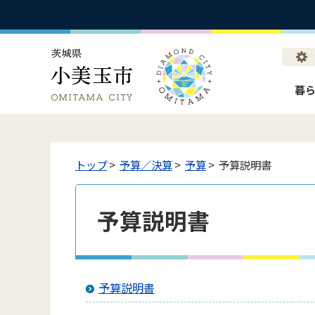
暮
トップ
>
予算／決算
>
予算
> 予算説明書
予算説明書
予算説明書