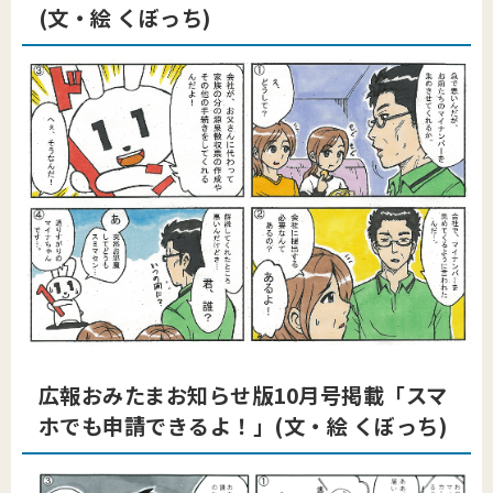
(文・絵 くぼっち)
広報おみたまお知らせ版10月号掲載「スマ
ホでも申請できるよ！」(文・絵 くぼっち)