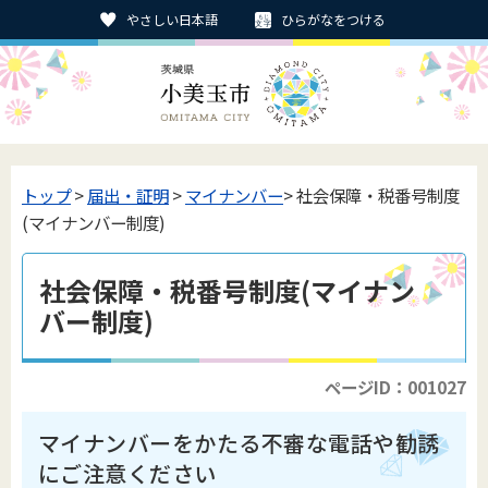
やさしい日本語
ひらがなをつける
トップ
>
届出・証明
>
マイナンバー
> 社会保障・税番号制度
(マイナンバー制度)
社会保障・税番号制度(マイナン
バー制度)
ページID：001027
マイナンバーをかたる不審な電話や勧誘
にご注意ください