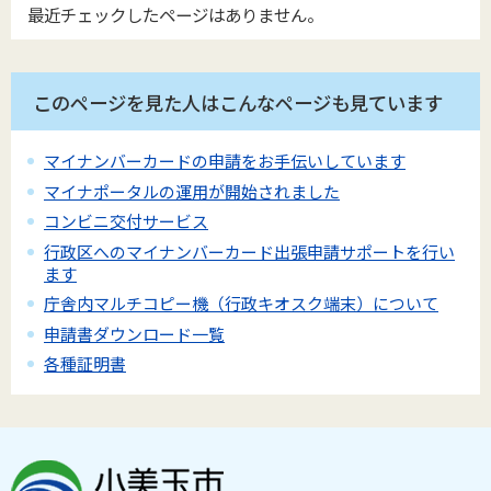
最近チェックしたページはありません。
このページを見た人はこんなページも見ています
マイナンバーカードの申請をお手伝いしています
マイナポータルの運用が開始されました
コンビニ交付サービス
行政区へのマイナンバーカード出張申請サポートを行い
ます
庁舎内マルチコピー機（行政キオスク端末）について
申請書ダウンロード一覧
各種証明書