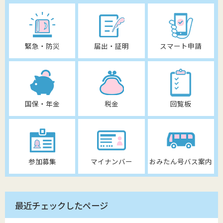
緊急・防災
届出・証明
スマート申請
国保・年金
税金
回覧板
参加募集
マイナンバー
おみたん号バス案内
最近チェックしたページ