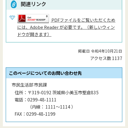
関連リンク
PDFファイルをご覧いただくため
には、Adobe Reader が必要です。（新しいウィン
ドウが開きます）
掲載日 令和4年10月21日
アクセス数
1137
このページについてのお問い合わせ先
市民生活部 市民課
住所：
〒319-0192 茨城県小美玉市堅倉835
電話：
0299-48-1111
（
内線
：
1111〜1114
）
FAX：
0299-48-1199