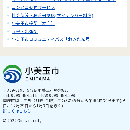
コンビニ交付サービス
社会保障・税番号制度(マイナンバー制度)
小美玉市役所（本庁）
庁舎・出張所
小美玉市コミュニティバス「おみたん号」
〒319-0192 茨城県小美玉市堅倉835
TEL 0299-48-1111 FAX 0299-48-1199
開庁時間：平日（月曜-金曜）午前8時45分から午後4時30分まで(祝
日、12月29日から1月3日を除く)
詳しくはこちら
© 2022 Omitama city.