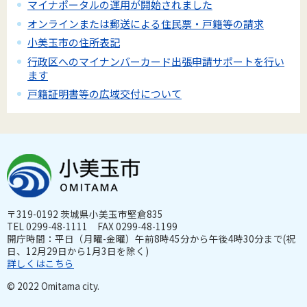
マイナポータルの運用が開始されました
オンラインまたは郵送による住民票・戸籍等の請求
小美玉市の住所表記
行政区へのマイナンバーカード出張申請サポートを行い
ます
戸籍証明書等の広域交付について
〒319-0192 茨城県小美玉市堅倉835
TEL 0299-48-1111 FAX 0299-48-1199
開庁時間：平日（月曜-金曜）午前8時45分から午後4時30分まで(祝
日、12月29日から1月3日を除く)
詳しくはこちら
© 2022 Omitama city.