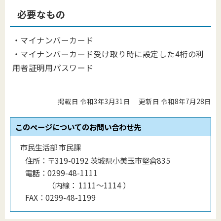
必要なもの
・マイナンバーカード
・マイナンバーカード受け取り時に設定した4桁の利
用者証明用パスワード
掲載日 令和3年3月31日
更新日 令和8年7月28日
このページについてのお問い合わせ先
市民生活部 市民課
住所：
〒319-0192 茨城県小美玉市堅倉835
電話：
0299-48-1111
（
内線
：
1111〜1114
）
FAX：
0299-48-1199