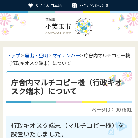
やさしい日本語
ひらがなをつける
トップ
>
届出・証明
>
マイナンバー
> 庁舎内マルチコピー機
（行政キオスク端末）について
庁舎内マルチコピー機（行政キオ
スク端末）について
ページID：007601
行政キオスク端末（マルチコピー機）を
設置いたしました。