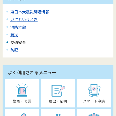
東日本大震災関連情報
いざというとき
消防本部
防災
交通安全
防犯
よく利用されるメニュー
緊急・防災
届出・証明
スマート申請