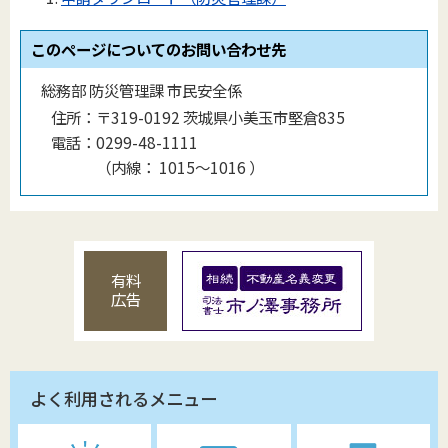
このページについてのお問い合わせ先
総務部 防災管理課 市民安全係
住所：
〒319-0192 茨城県小美玉市堅倉835
電話：
0299-48-1111
（
内線
：
1015〜1016
）
有料
広告
よく利用されるメニュー