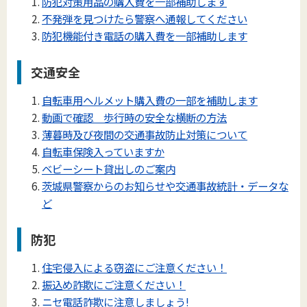
防犯対策用品の購入費を一部補助します
不発弾を見つけたら警察へ通報してください
防犯機能付き電話の購入費を一部補助します
交通安全
自転車用ヘルメット購入費の一部を補助します
動画で確認 歩行時の安全な横断の方法
薄暮時及び夜間の交通事故防止対策について
自転車保険入っていますか
ベビーシート貸出しのご案内
茨城県警察からのお知らせや交通事故統計・データな
ど
防犯
住宅侵入による窃盗にご注意ください！
振込め詐欺にご注意ください！
ニセ電話詐欺に注意しましょう!