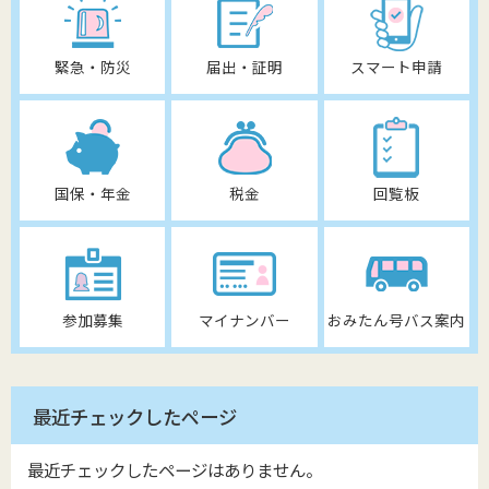
緊急・防災
届出・証明
スマート申請
国保・年金
税金
回覧板
参加募集
マイナンバー
おみたん号バス案内
最近チェックしたページ
最近チェックしたページはありません。