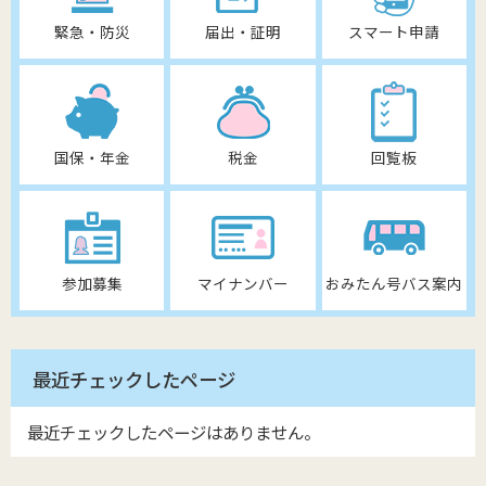
緊急・防災
届出・証明
スマート申請
国保・年金
税金
回覧板
参加募集
マイナンバー
おみたん号バス案内
最近チェックしたページ
最近チェックしたページはありません。