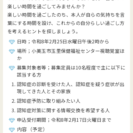
楽しい時間を過ごしてみませんか？
楽しい時間を過ごしたのち、本人が自らの気持ちを言
葉にする時間を設け、これからの自分らしい過ごし方
を考えるヒントを探しましょう。
日時；令和8年2月25日水曜日午後2時から
場所；小美玉市玉里保健福祉センター視聴覚室ほ
か
募集対象者等；募集定員は10名程度で主に以下に
該当する方
認知症の診断を受けた人、認知症を疑う症状が出
現してきた人とその家族
認知症予防に取り組みたい人
認知症対策に関する情報交換を希望する人
申込受付期間；令和8年2月17日火曜日まで
内容（予定）