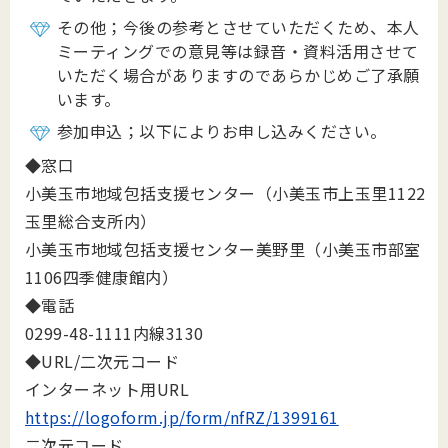
その他；今後の参考とさせていただくため、本人
ミーティングでの意見等は録音・資料活用させて
いただく場合がありますのであらかじめご了承願
います。
参加申込；以下によりお申し込みください。
◆窓口
小美玉市地域包括支援センター（小美玉市上玉里1122
玉里総合支所内）
小美玉市地域包括支援センター美野里（小美玉市部室
1106四季健康館内）
◆電話
0299-48-1111内線3130
◆URL/二次元コード
インターネット用URL
https://logoform.jp/form/nfRZ/1399161
二次元コード