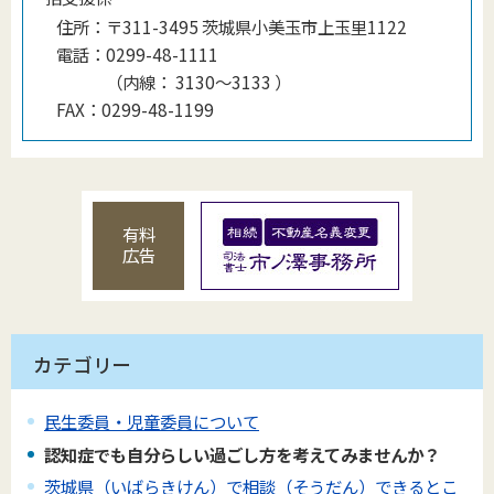
住所：
〒311-3495 茨城県小美玉市上玉里1122
電話：
0299-48-1111
（
内線
：
3130〜3133
）
FAX：
0299-48-1199
有料
広告
カテゴリー
民生委員・児童委員について
認知症でも自分らしい過ごし方を考えてみませんか？
茨城県（いばらきけん）で相談（そうだん）できるとこ