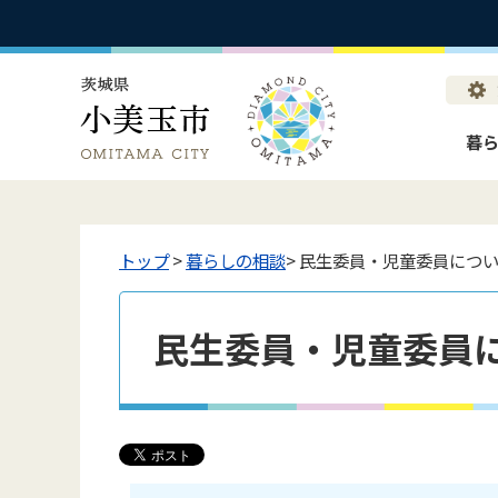
暮
トップ
>
暮らしの相談
> 民生委員・児童委員につ
民生委員・児童委員