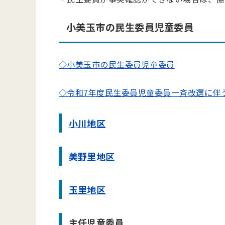
小美玉市の民生委員児童委員
◇小美玉市の民生委員児童委員
◇令和7年度民生委員児童委員一斉改選に伴
小川地区
美野里地区
玉里地区
主任児童委員