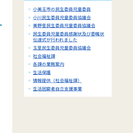
小美玉市の民生委員児童委員
小川民生委員児童委員協議会
美野里民生委員児童委員協議会
民生委員児童委員感謝状及び委嘱状
伝達式が行われました
玉里民生委員児童委員協議会
社会福祉課
各課の業務案内
生活保護
情報提供（社会福祉課）
生活困窮者自立支援事業