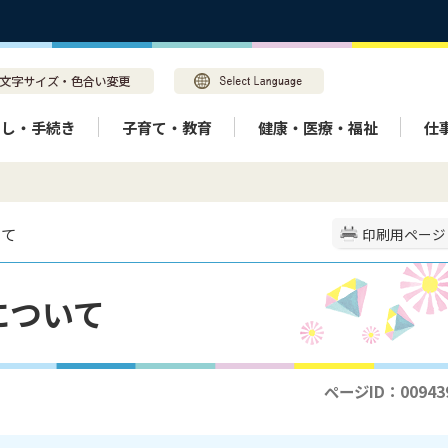
らし・手続き
子育て・教育
健康・医療・福祉
仕
いて
印刷用ページ
について
ページID：00943