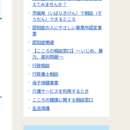
えてみませんか？
茨城県（いばらきけん）で相談（そ
うだん）できるところ
認知症の人にやさしい事業所認定事
業
認知症関連
【こころの相談窓口】～ いじめ、暴
力、差別問題 ～
行政相談
行政書士相談
母子保健事業
介護サービスを利用するとき
こころの健康に関する相談窓口
生活保護