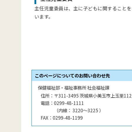
主任児童委員は、主に子どもに関することを
います。
このページについてのお問い合わせ先
保健福祉部・福祉事務所 社会福祉課
住所：
〒311-3495 茨城県小美玉市上玉里112
電話：
0299-48-1111
（
内線
：
3220〜3225
）
FAX：
0299-48-1199