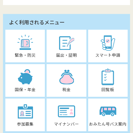
よく利用されるメニュー
緊急・防災
届出・証明
スマート申請
国保・年金
税金
回覧板
参加募集
マイナンバー
おみたん号バス案内