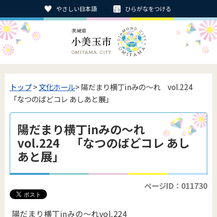
やさしい日本語
ひらがなをつける
トップ
>
文化ホール
> 陽だまり横丁inみの～れ vol.224
「なつのばどコレ あしあと展」
陽だまり横丁inみの～れ
vol.224 「なつのばどコレ あし
あと展」
ページID：011730
陽だまり横丁inみの～れvol.224