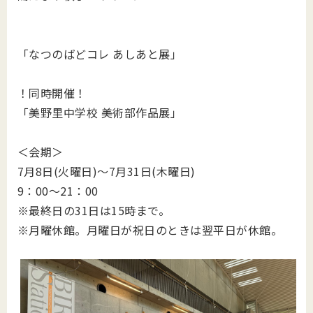
「なつのばどコレ あしあと展」
！同時開催！
「美野里中学校 美術部作品展」
＜会期＞
7月8日(火曜日)～7月31日(木曜日)
9：00～21：00
※最終日の31日は15時まで。
※月曜休館。月曜日が祝日のときは翌平日が休館。