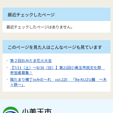
最近チェックしたページ
最近チェックしたページはありません。
このページを見た人はこんなページも見ています
第２回おみたま花火大会
【7/11（土）～8/16（日）】第21回小美玉市民文化祭
参加者募集！
陽だまり横丁inみの～れ vol.225 「Re:KUZU展 ～木
×鉄～」