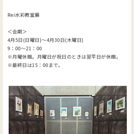
Rei水彩教室展
＜会期＞
4月5日(日曜日)～4月30日(木曜日)
9：00～21：00
※月曜休館。月曜日が祝日のときは翌平日が休館。
※最終日は15：00まで。