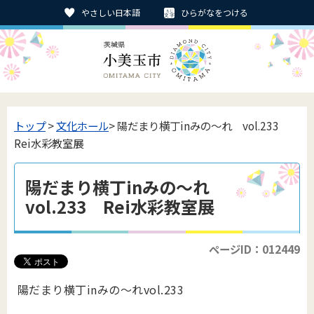
やさしい日本語
ひらがなをつける
トップ
>
文化ホール
> 陽だまり横丁inみの～れ vol.233
Rei水彩教室展
陽だまり横丁inみの～れ
vol.233 Rei水彩教室展
ページID：012449
陽だまり横丁inみの～れvol.233