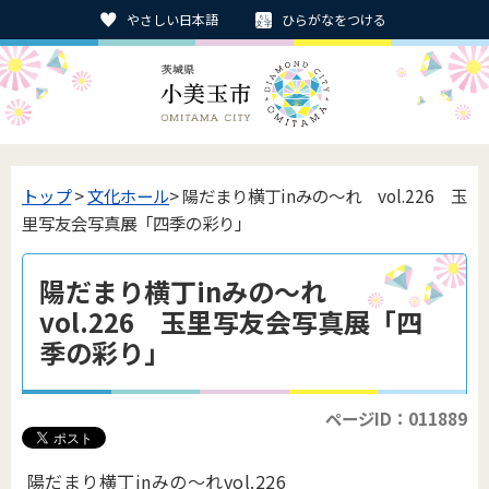
やさしい日本語
ひらがなをつける
トップ
>
文化ホール
> 陽だまり横丁inみの～れ vol.226 玉
里写友会写真展「四季の彩り」
陽だまり横丁inみの～れ
vol.226 玉里写友会写真展「四
季の彩り」
ページID：011889
陽だまり横丁inみの～れvol.226