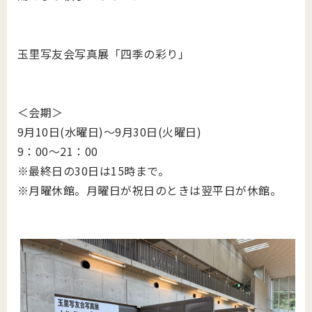
玉里写友会写真展「四季の彩り」
＜会期＞
9月10日(水曜日)～9月30日(火曜日)
9：00～21：00
※最終日の30日は15時まで。
※月曜休館。月曜日が祝日のときは翌平日が休館。