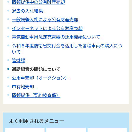
情報提供中の公有財産売却
過去の入札結果
一般競争入札による公有財産売却
インターネットによる公有財産売却
電気自動車用急速充電器の運用開始について
令和６年度防衛省交付金を活用した各種車両の購入につ
いて
管財課
通話録音の開始について
公用車売却（オークション）
市有地売却
情報提供（契約検査係）
よく利用されるメニュー