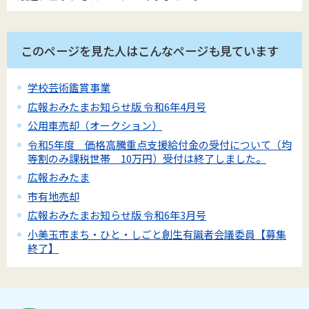
このページを見た人はこんなページも見ています
学校芸術鑑賞事業
広報おみたまお知らせ版 令和6年4月号
公用車売却（オークション）
令和5年度 価格高騰重点支援給付金の受付について（均
等割のみ課税世帯 10万円）受付は終了しました。
広報おみたま
市有地売却
広報おみたまお知らせ版 令和6年3月号
小美玉市まち・ひと・しごと創生有識者会議委員【募集
終了】