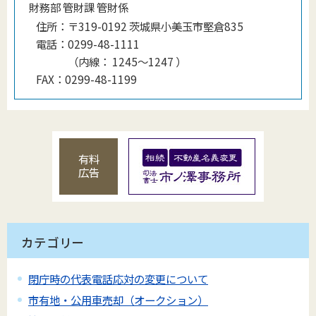
財務部 管財課 管財係
住所：
〒319-0192 茨城県小美玉市堅倉835
電話：
0299-48-1111
（
内線
：
1245～1247
）
FAX：
0299-48-1199
有料
広告
カテゴリー
閉庁時の代表電話応対の変更について
市有地・公用車売却（オークション）