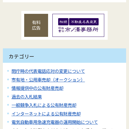
有料
広告
カテゴリー
閉庁時の代表電話応対の変更について
市有地・公用車売却（オークション）
情報提供中の公有財産売却
過去の入札結果
一般競争入札による公有財産売却
インターネットによる公有財産売却
電気自動車用急速充電器の運用開始について