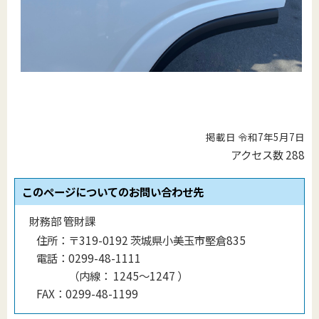
掲載日 令和7年5月7日
アクセス数
288
このページについてのお問い合わせ先
財務部 管財課
住所：
〒319-0192 茨城県小美玉市堅倉835
電話：
0299-48-1111
（
内線
：
1245～1247
）
FAX：
0299-48-1199