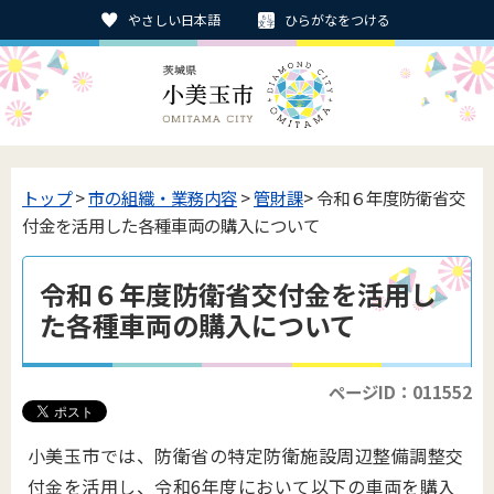
やさしい日本語
ひらがなをつける
トップ
>
市の組織・業務内容
>
管財課
> 令和６年度防衛省交
付金を活用した各種車両の購入について
令和６年度防衛省交付金を活用し
た各種車両の購入について
ページID：011552
小美玉市では、防衛省の特定防衛施設周辺整備調整交
付金を活用し、令和6年度において以下の車両を購入