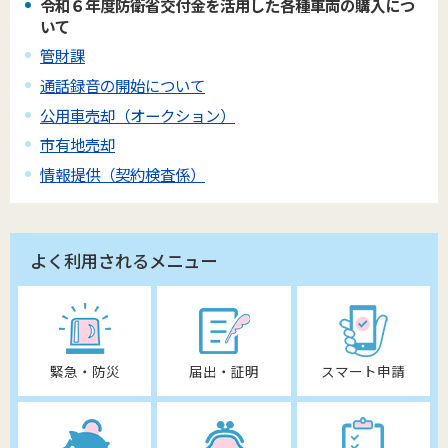
令和６年度防衛省交付金を活用した各種車両の購入につ
いて
管財課
通話録音の開始について
公用車売却（オークション）
市有地売却
情報提供（契約検査係）
よく利用されるメニュー
緊急・防災
届出・証明
スマート申請