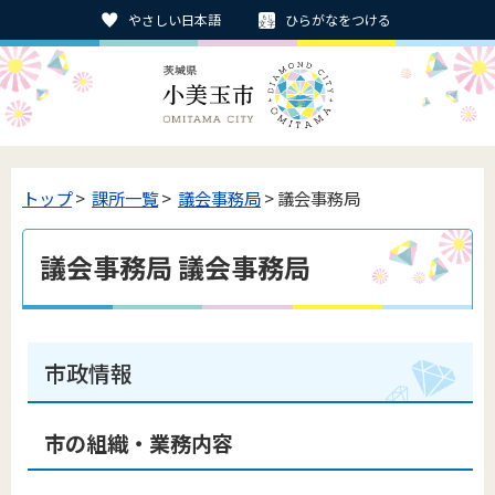
やさしい日本語
ひらがなをつける
トップ
>
課所一覧
>
議会事務局
> 議会事務局
議会事務局 議会事務局
市政情報
市の組織・業務内容