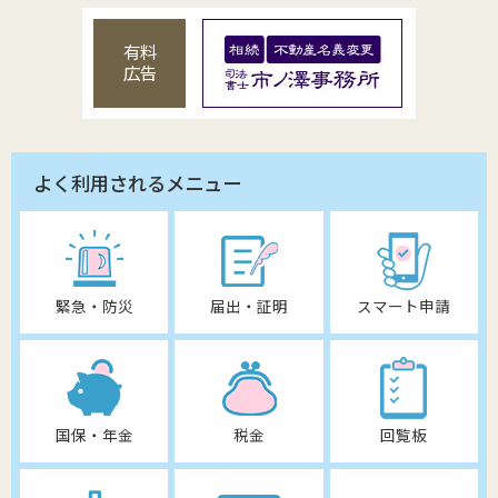
有料
広告
よく利用されるメニュー
緊急・防災
届出・証明
スマート申請
国保・年金
税金
回覧板