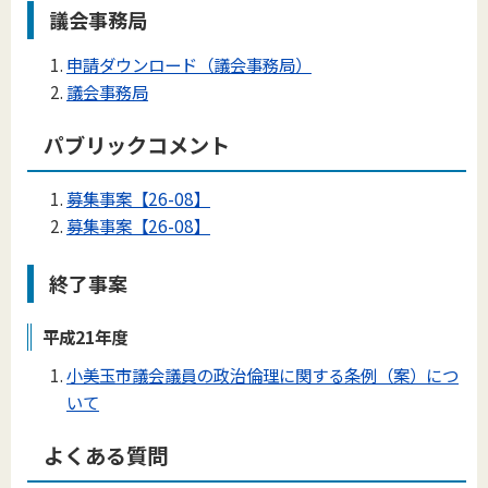
議会事務局
申請ダウンロード（議会事務局）
議会事務局
パブリックコメント
募集事案【26-08】
募集事案【26-08】
終了事案
平成21年度
小美玉市議会議員の政治倫理に関する条例（案）につ
いて
よくある質問