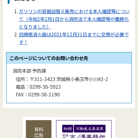
ガソリンの容器詰替え販売における本人確認等につい
て（令和2年2月1日から消防法で本人確認等が義務化
となりました）
旧規格消火器は2021年12月31日までに交換が必要で
す！
このページについてのお問い合わせ先
消防本部 予防課
住所：
〒311-3423 茨城県小美玉市小川43-2
電話：
0299-58-5923
FAX：
0299-58-1190
有料
広告