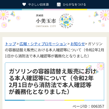
やさしい日本語
ひらがなをつける
トップ
>
広報・シティプロモーション
>
お知らせ
> ガソリン
の容器詰替え販売における本人確認等について（令和2年2月
1日から消防法で本人確認等が義務化となりました）
ガソリンの容器詰替え販売におけ
る本人確認等について（令和2年
2月1日から消防法で本人確認等
が義務化となりました）
ページID：006357