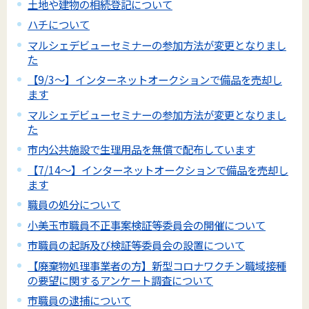
土地や建物の相続登記について
ハチについて
マルシェデビューセミナーの参加方法が変更となりまし
た
【9/3～】インターネットオークションで備品を売却し
ます
マルシェデビューセミナーの参加方法が変更となりまし
た
市内公共施設で生理用品を無償で配布しています
【7/14～】インターネットオークションで備品を売却し
ます
職員の処分について
小美玉市職員不正事案検証等委員会の開催について
市職員の起訴及び検証等委員会の設置について
【廃棄物処理事業者の方】新型コロナワクチン職域接種
の要望に関するアンケート調査について
市職員の逮捕について