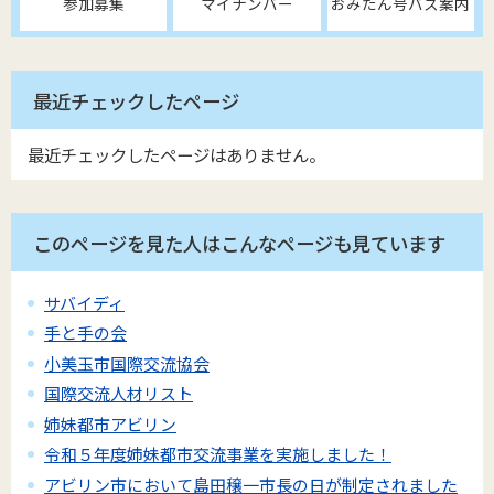
参加募集
マイナンバー
おみたん号バス案内
最近チェックしたページ
最近チェックしたページはありません。
このページを見た人はこんなページも見ています
サバイディ
手と手の会
小美玉市国際交流協会
国際交流人材リスト
姉妹都市アビリン
令和５年度姉妹都市交流事業を実施しました！
アビリン市において島田穣一市長の日が制定されました