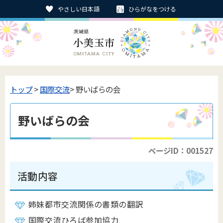
やさしい日本語
ひらがなをつける
トップ
>
国際交流
> 野いばらの会
野いばらの会
ページID：001527
活動内容
姉妹都市交流関係の書類の翻訳
国際交流ひろば参加協力