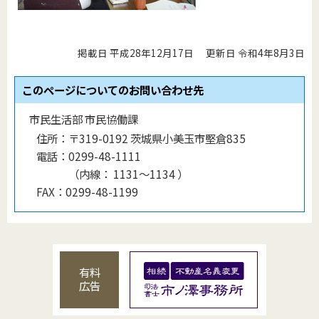
掲載日 平成28年12月17日
更新日 令和4年8月3日
このページについてのお問い合わせ先
市民生活部 市民協働課
住所：
〒319-0192 茨城県小美玉市堅倉835
電話：
0299-48-1111
（
内線
：
1131〜1134
）
FAX：
0299-48-1199
有料
広告