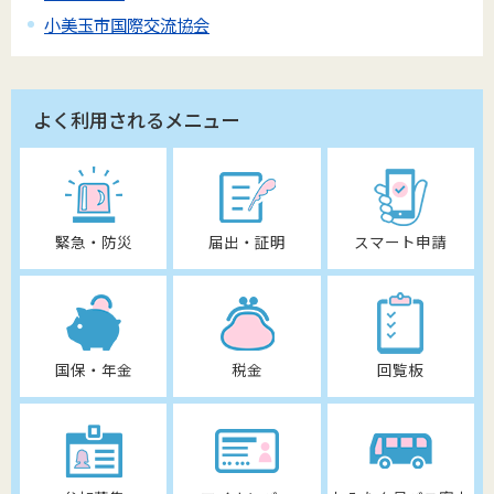
小美玉市国際交流協会
よく利用されるメニュー
緊急・防災
届出・証明
スマート申請
国保・年金
税金
回覧板