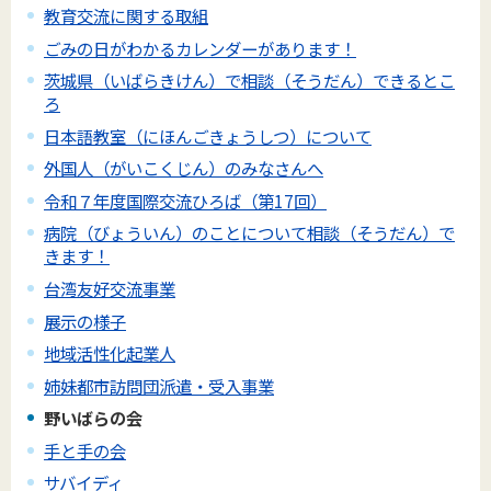
教育交流に関する取組
ごみの日がわかるカレンダーがあります！
茨城県（いばらきけん）で相談（そうだん）できるとこ
ろ
日本語教室（にほんごきょうしつ）について
外国人（がいこくじん）のみなさんへ
令和７年度国際交流ひろば（第17回）
病院（びょういん）のことについて相談（そうだん）で
きます！
台湾友好交流事業
展示の様子
地域活性化起業人
姉妹都市訪問団派遣・受入事業
野いばらの会
手と手の会
サバイディ