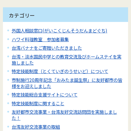
カテゴリー
外国人相談窓口(がいこくじんそうだんまどぐち)
ハワイ料理教室 参加者募集
台湾バナナをご寄贈いただきました
台湾・淡水国民中学との教育交流及びホームステイを実
施しました
特定技能制度（とくていぎのうせいど）について
市制施行20周年記念「おみたま誕生祭」に友好都市の皆
様をお迎えしました
特定技能総合支援サイトについて
特定技能制度に関すること
友好都市交流事業・台湾友好交流訪問団を実施しまし
た！
台湾友好交流事業の取組