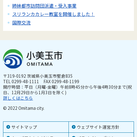
姉妹都市訪問団派遣・受入事業
スリランカカレー教室を開催しました！
国際交流
〒319-0192 茨城県小美玉市堅倉835
TEL 0299-48-1111 FAX 0299-48-1199
開庁時間：平日（月曜-金曜）午前8時45分から午後4時30分まで(祝
日、12月29日から1月3日を除く)
詳しくはこちら
© 2022 Omitama city.
サイトマップ
ウェブサイト運営方針