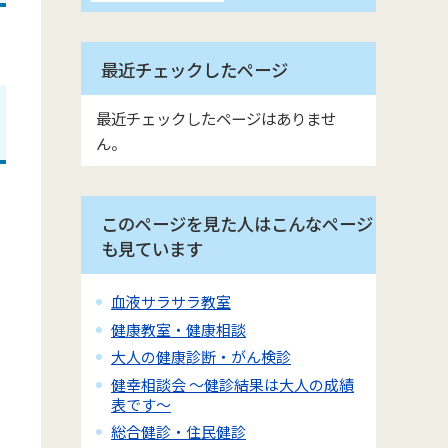
最近チェックしたページ
最近チェックしたページはありませ
ん。
このページを見た人はこんなページ
も見ています
血液サラサラ教室
健康教室・健康相談
大人の健康診断・がん検診
健幸相談会 ～健診結果は大人の成績
表です～
総合健診・住民健診