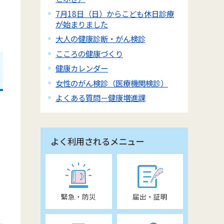
7月18日（日）からこども休日診療
が始まりました
大人の健康診断・がん検診
こころの健康づくり
健康カレンダー
女性のがん検診（医療機関検診）
よくある質問－健康増進課
よく利用されるメニュー
緊急・防災
届出・証明