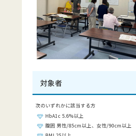
対象者
次のいずれかに該当する方
HbA1c 5.6%以上
腹囲 男性/85cm以上、女性/90cm以上
BMI 25以上