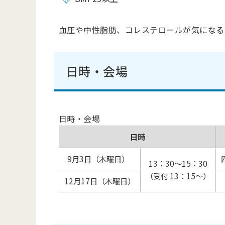
血圧や中性脂肪、コレステロールが気になる
日時・会場
日時・会場
日時
9月3日（木曜日）
13：30～15：30
（受付 13：15～）
12月17日（木曜日）