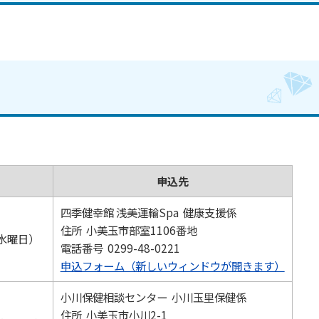
申込先
四季健幸館 浅美運輸Spa 健康支援係
住所 小美玉市部室1106番地
（水曜日）
電話番号 0299-48-0221
申込フォーム（新しいウィンドウが開きます）
小川保健相談センター 小川玉里保健係
住所 小美玉市小川2-1