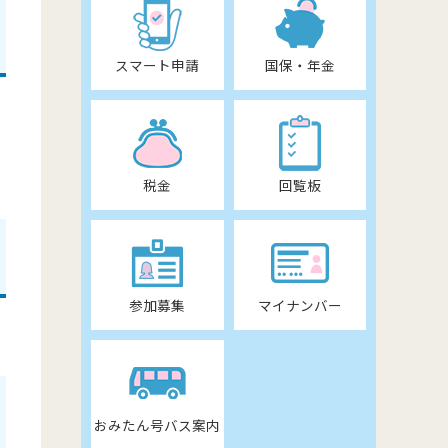
スマート申請
国保・年金
税金
回覧板
参加募集
マイナンバー
おみたん号バス案内