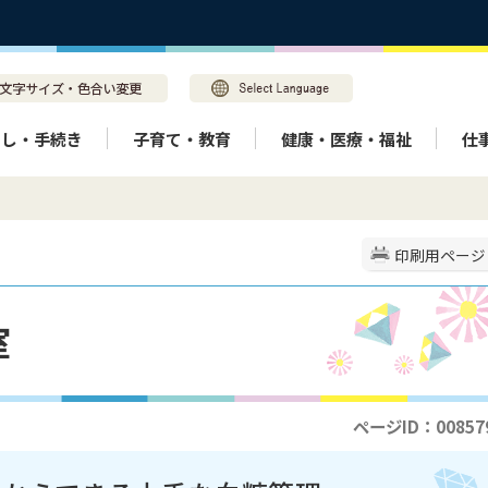
らし・手続き
子育て・教育
健康・医療・福祉
仕
印刷用ページ
室
ページID：00857