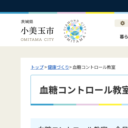
暮
トップ
>
健康づくり
> 血糖コントロール教室
血糖コントロール教