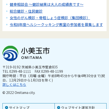
健幸相談会 ～健診結果は大人の成績表です～
総合健診・住民健診
女性のがん検診・骨粗しょう症検診（集団検診）
令和8年度ヘルシークッキング教室の参加者を募集します
〒319-0192 茨城県小美玉市堅倉835
TEL 0299-48-1111 FAX 0299-48-1199
開庁時間：平日（月曜-金曜）午前8時45分から午後4時30分まで(祝
日、12月29日から1月3日を除く)
詳しくはこちら
© 2022 Omitama city.
サイトマップ
ウェブサイト運営方針