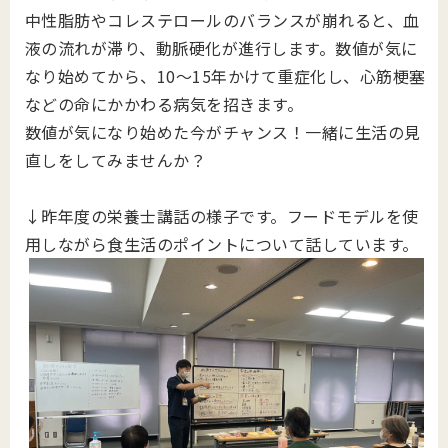
中性脂肪やコレステロールのバランスが
崩れると、血
液の流れが滞り、動脈硬化が
進行します。数値が気に
なり始めてから、10
～15年かけて重症化し、心筋梗塞
な
どの命にかかわる病気を招きます。
数値が気になり始めた今がチャンス！
一緒に生活の見
直しをしてみませんか？
↓昨年度の栄養士講話の様子です。フードモデルを使
用しながら食生活のポイントについて話しています。