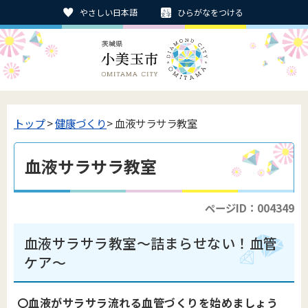
やさしい日本語
ひらがなをつける
トップ
>
健康づくり
> 血液サラサラ教室
血液サラサラ教室
ページID：004349
血液サラサラ教室～詰まらせない！血管
ケア～
〇血液がサラサラ流れる
血管づくりを始めましょう