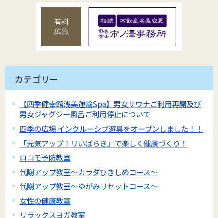
有料
広告
カテゴリー
【四季健幸館浅美運輸Spa】男女サウナご利用再開及び
男女ジャグジー風呂ご利用停止について
四季の広場 インクルーシブ遊具をオープンしました！！
「元気アップ！リいばらき」で楽しく健康づくり！
ロコモ予防教室
代謝アップ教室～カラダひきしめコース～
代謝アップ教室～ゆがみリセットコース～
女性の健康教室
リラックスヨガ教室