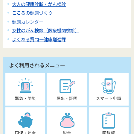
大人の健康診断・がん検診
こころの健康づくり
健康カレンダー
女性のがん検診（医療機関検診）
よくある質問－健康増進課
よく利用されるメニュー
緊急・防災
届出・証明
スマート申請
国保・年金
税金
回覧板