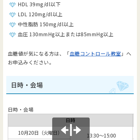
HDL 39mg/dl以下
LDL 120mg/dl以上
中性脂肪 150mg/dl以上
血圧 130mmHg以上または85mmHg以上
血糖値が気になる方は、「
血糖コントロール教室
」へ
お申込みください。
日時・会場
日時・会場
日時
10月20日（火曜日）
13:30～15:00