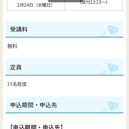
（受付13:15～）
2月24日（水曜日）
受講料
無料
定員
15名程度
申込期間・申込先
【申込期間・申込先】