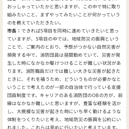
おっしゃっていたかと思いますが、この中で特に取り
組みたいこと、まずやってみたいことが何かっていう
のを教えていただきたい。
市長：
できれば5項目を同時に進めていきたいと思っ
ていますが、5項目の中では、地域防災の振興という
ことで、ご案内のとおり、予想がつかない自然災害が
頻発する中で、消防団員は昼間勤めていて、災害が発
生した時になかなか駆けつけることが難しい状況があ
ります。消防職員だけでは難しい大きな災害が起きた
ときに、それを補うため、どういうものが必要かなと
いうことで考えたのが一部の自治体で行っている支援
団員制度です。キャリアのある消防団のOBの方が、前
線はなかなか難しいと思いますが、豊富な経験を活か
し、大規模な災害が起きた時にいち早く動けるような
体制をつくりたいと考え、地域防災の振興を公約にい
れました。これらは早めに行いたいと考えています。