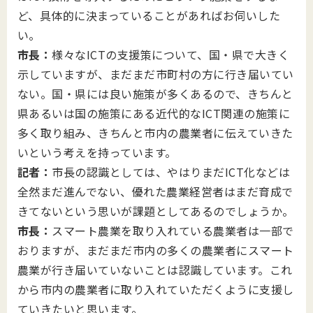
ど、具体的に決まっていることがあればお伺いした
い。
市長：
様々なICTの支援策について、国・県で大きく
示していますが、まだまだ市町村の方に行き届いてい
ない。国・県には良い施策が多くあるので、きちんと
県あるいは国の施策にある近代的なICT関連の施策に
多く取り組み、きちんと市内の農業者に伝えていきた
いという考えを持っています。
記者：
市長の認識としては、やはりまだICT化などは
全然まだ進んでない、優れた農業経営者はまだ育成で
きてないという思いが課題としてあるのでしょうか。
市長：
スマート農業を取り入れている農業者は一部で
おりますが、まだまだ市内の多くの農業者にスマート
農業が行き届いていないことは認識しています。これ
から市内の農業者に取り入れていただくように支援し
ていきたいと思います。