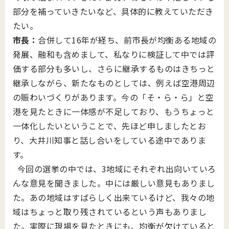
部分を補っていきたいなど、具体的に教えていただき
たい。
市長：
合併して16年が経ち、前市長が均衡ある地域の
発展、融和も含めまして、私なりに検証して中では評
価する部分も多いし、さらに継承するものはきちっと
継承しながら、新たなものとしては、例えば空港周辺
の賑わいづくりがあります。今の「そ・ら・ら」と空
港を見たときに一体感が不足しており、もうちょっと
一体化したいということで、先ほど申しましたとお
り、大井川知事と話し合いをしている途中でありま
す。
今回の選挙の中では、3地域にそれぞれ出向いていろ
んな意見を聞きました。中には厳しい意見もありまし
た。あの地域はすばらしく出来ているけど、我々の地
域はちょっと取り残されているという声もありまし
た。実際に現場を見たときにも、均衡が欠けていると