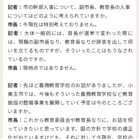
記者：
市の幹部人事について、副市長、教育長の人事
についてはどのように考えられていますか。
市長：
今現在は特別考えておりません。
記者：
大体一般的には、首長が選挙で変わった際に
は、現職の副市長なり、教育長なりが辞表を出して伺
いを立てるものですが、そういったことはもうなされ
ているのですか。
市長：
現時点ではありません。
記者：
先ほど義務教育学校のお話がありましたが、小
美玉市では、今後もそういった義務教育学校など教育
施設の整備事業を展開していく予定は今のところござ
いますか。
市長：
これから教育委員会や教育長なりに、お話を伺
っていきたいと思っています。国の方針で学校の適正
化が出ていますけども、それに対して今現在、学校の