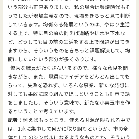
いう部分も正直ありました。私の場合は県議時代もそ
うでしたが現場主義なので、現場をきちっと見て判断
していきます。均衡ある発展というのは、やはり生活
する上で、特に目の前の例えば道路や排水や下水な
ど、どうしても目の前の生活をする上で問題が出てき
ますから、そういうものをきちっと課題解決して、均
衡にしたいという部分が多くあります。
優秀な職員がたくさんいますので、様々な意見を聞
きながら、また、職員にアイデアをどんどん出しても
らって、失敗を恐れず、いろんな事業、新たな発想に
対しても果敢に取り組んでほしということも訓示で話
をしましたし、そういう意味で、新たな小美玉市を作
るということで考えています。
記者：
例えばもっとこう、使える財源が限られる中で
は、1点に集中して何かに取り組むというか、市の全
体としてのシンボルになるようなものとか、そういう