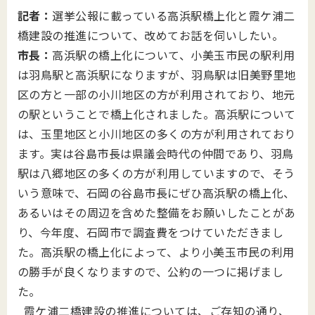
記者：
選挙公報に載っている高浜駅橋上化と霞ケ浦二
橋建設の推進について、改めてお話を伺いしたい。
市長：
高浜駅の橋上化について、小美玉市民の駅利用
は羽鳥駅と高浜駅になりますが、羽鳥駅は旧美野里地
区の方と一部の小川地区の方が利用されており、地元
の駅ということで橋上化されました。高浜駅について
は、玉里地区と小川地区の多くの方が利用されており
ます。実は谷島市長は県議会時代の仲間であり、羽鳥
駅は八郷地区の多くの方が利用していますので、そう
いう意味で、石岡の谷島市長にぜひ高浜駅の橋上化、
あるいはその周辺を含めた整備をお願いしたことがあ
り、今年度、石岡市で調査費をつけていただきまし
た。高浜駅の橋上化によって、より小美玉市民の利用
の勝手が良くなりますので、公約の一つに掲げまし
た。
霞ケ浦二橋建設の推進については、ご存知の通り、