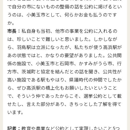
で自分の市にないものの整備の話を公約に掲げるとい
うのは、小美玉市として、何らかお金も払うのです
か。
市長：
私自身も当初、他市の事業を公約に入れるの
は、珍しいことで難しいと思いました。しかしなが
ら、羽鳥駅は立派になったが、私たちが使う高浜駅が
あの状態ではと、かなりの要望がありました。公共関
係の施設で、小美玉市と石岡市、かすみがうら市、行
方市、茨城町と協定を結んだとの話を聞き、公共性が
高い施設である駅もやはり、県議時代の仲間でしたか
ら、ぜひ高浜駅の橋上化もお願いしたいということ
で、そういう仲であったからこそ、選挙公約として載
せたし、言えた部分があり、きちっとした了解を得て
います。
記者：
教育や農業など公約として実現したいこと5つ