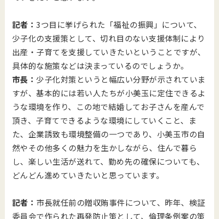
記者：
3つ目に挙げられた「福祉の振興」について、
少子化の支援策として、切れ目のない支援体制により
出産・子育てを支援していきたいということですが、
具体的な施策などは決まっているのでしょうか。
市長：
少子化対策というと幅広い分野が示されていま
すが、基本的には若い人たちが小美玉に定住できるよ
うな環境を作り、この地で結婚してお子さんを産んで
頂き、子育てできるような環境にしていくこと、ま
た、企業誘致も環境整備の一つであり、小美玉市の自
然やその他多くの魅力を生かしながら、住んで暮ら
し、楽しい生活が送れて、勤め先の確保についても、
どんどん進めていきたいと思っています。
記者：
市長就任前の贈収賄事件について、昨年、検証
委員会で作られた再発防止策として、倫理条例案の策