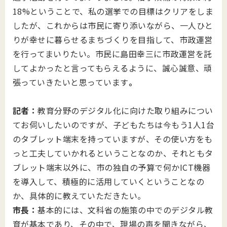
18%ということで、私の選挙での目標はクリアをしま
したが、これからは市民に寄り添いながら、一人ひと
りが幸せに暮らせるまちづくりを目指して、市政運営
を行ってまいりたい。市民に島田幸三に市政運営を託
してよかったと言ってもらえるように、誠心誠意、頑
張っていきたいと思っています
。
記者：
教育分野のデジタル化に向けた取り組みについ
てお伺いしたいのですが、子どもたちは今もう1人1台
のタブレット端末を持っていますが、その使い方をも
っと工夫していかれるということなのか、それともタ
ブレット端末以外に、市の独自の予算で何かICT機器
を導入して、積極的に活用していくということなの
か、具体的に教えていただきたい。
市長：
基本的には、文科省の施策の中でのデジタル教
育が基本であり、その中で、現場の声を聞きながら、