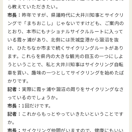
ら教えていただきたい。
市長：
昨年ですが、県議時代に大井川知事とサイクリ
ングで「まちおこし」じゃないですけども、ご案内の
とおり、本市にもナショナルサイクルルートに入って
いる霞ヶ浦があり、北側には茨城空港から涸沼を抜
け、ひたちなか市まで続くサイクリングルートがあり
ます。これらを県内の大きな観光の目玉の一つにしよ
うということで、私と大井川知事はサイクリング自転
車を買い、趣味の一つとしてサイクリングを始めたば
かりです。
記者：
実際に霞ヶ浦や涸沼の周りをサイクリングなさ
っているのでしょうか。
市長：
1回だけです。
記者：
これからもっとやっていきたいということです
か。
市長：
サイクリング仲間がいますので、健康にもいい