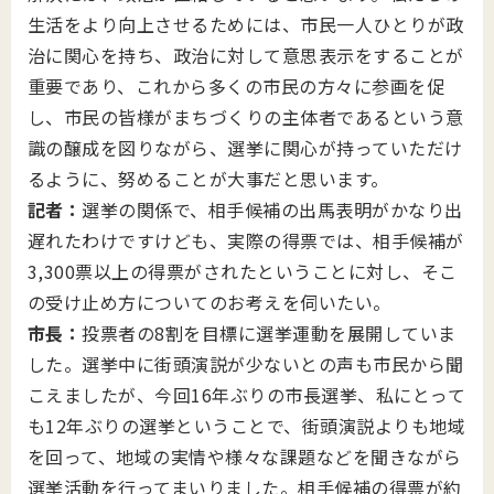
生活をより向上させるためには、市民一人ひとりが政
治に関心を持ち、政治に対して意思表示をすることが
重要であり、これから多くの市民の方々に参画を促
し、市民の皆様がまちづくりの主体者であるという意
識の醸成を図りながら、選挙に関心が持っていただけ
るように、努めることが大事だと思います。
記者：
選挙の関係で、相手候補の出馬表明がかなり出
遅れたわけですけども、実際の得票では、相手候補が
3,300票以上の得票がされたということに対し、そこ
の受け止め方についてのお考えを伺いたい。
市長：
投票者の8割を目標に選挙運動を展開していま
した。選挙中に街頭演説が少ないとの声も市民から聞
こえましたが、今回16年ぶりの市長選挙、私にとって
も12年ぶりの選挙ということで、街頭演説よりも地域
を回って、地域の実情や様々な課題などを聞きながら
選挙活動を行ってまいりました。相手候補の得票が約