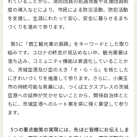
れていることから、消防団員の処遇改善や支援団員制
度の導入などにより、市民による防災活動、防犯活動
を支援し、生涯にわたって安心、安全に暮らせるまち
づくりを進めて参ります。
第5に「商工観光業の振興」をキーワードとした取り
組みです。コロナの終息が見込めない中、観光需要は
落ち込み、コミュニティ機能は衰退化していることか
ら、茨城空港及び空のえき「そ・ら・ら」を核とした
にぎわいづくりを推進して参ります。さらに、小美玉
市の持続可能な発展には、つくばエクスプレスの茨城
空港への延伸が欠かせないことから、関係自治体とと
もに、茨城空港へのルート案を県に強く要望して参り
ます。
5つの重点施策の実現には、先ほど皆様にお伝えしま