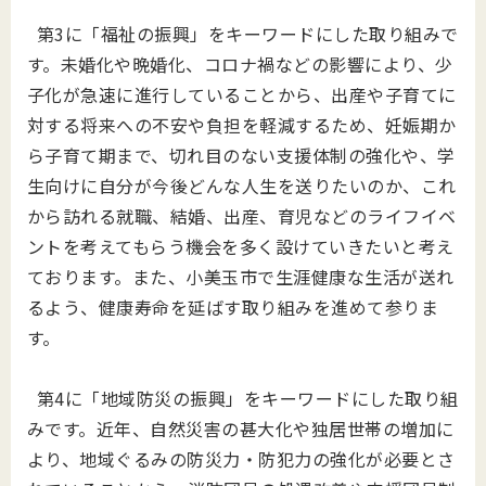
第3に「福祉の振興」をキーワードにした取り組みで
す。未婚化や晩婚化、コロナ禍などの影響により、少
子化が急速に進行していることから、出産や子育てに
対する将来への不安や負担を軽減するため、妊娠期か
ら子育て期まで、切れ目のない支援体制の強化や、学
生向けに自分が今後どんな人生を送りたいのか、これ
から訪れる就職、結婚、出産、育児などのライフイベ
ントを考えてもらう機会を多く設けていきたいと考え
ております。また、小美玉市で生涯健康な生活が送れ
るよう、健康寿命を延ばす取り組みを進めて参りま
す。
第4に「地域防災の振興」をキーワードにした取り組
みです。近年、自然災害の甚大化や独居世帯の増加に
より、地域ぐるみの防災力・防犯力の強化が必要とさ