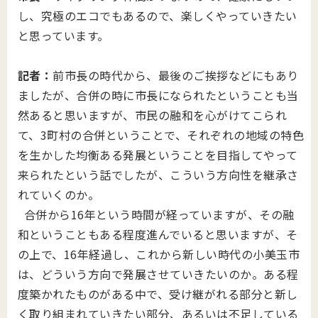
し、究極のエコでもあるので、楽しくやっていきたい
と思っています。
記者：
前市長の時代から、最後のご挨拶などにもあり
ましたが、合併の時に市長になられたということも当
然あると思いますが、市民の融和を心がけてこられ
て、3町村の合併ということで、それぞれの地域の特色
を生かした均衡ある発展ということを目指してやって
来られたという話でしたが、こういう方向性を継承さ
れていくのか。
合併から16年という時間が経っていますが、その融
和ということもある程度進んでいると思いますが、そ
の上で、16年経過し、これから新しい時代の小美玉市
は、どういう方向で発展させていきたいのか。ある程
度築かれたものがある中で、受け継がれる部分と新し
く取り組まれていきたい部分、あるいは不足している