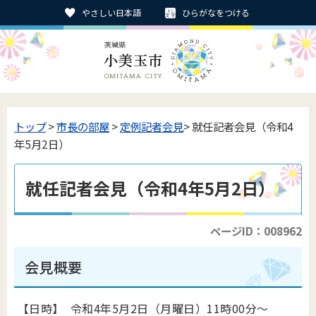
やさしい日本語
ひらがなをつける
トップ
>
市長の部屋
>
定例記者会見
> 就任記者会見（令和4
年5月2日）
就任記者会見（令和4年5月2日）
ページID：008962
会見概要
【日時】 令和4年5月2日（月曜日）11時00分～