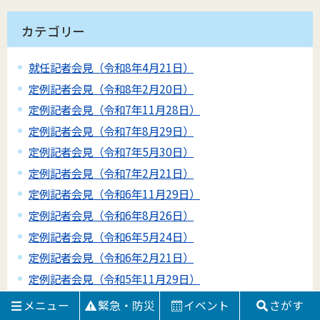
カテゴリー
就任記者会見（令和8年4月21日）
定例記者会見（令和8年2月20日）
定例記者会見（令和7年11月28日）
定例記者会見（令和7年8月29日）
定例記者会見（令和7年5月30日）
定例記者会見（令和7年2月21日）
定例記者会見（令和6年11月29日）
定例記者会見（令和6年8月26日）
定例記者会見（令和6年5月24日）
定例記者会見（令和6年2月21日）
定例記者会見（令和5年11月29日）
定例記者会見（令和5年8月28日）
メニュー
緊急・防災
イベント
さがす