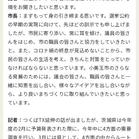
境をお聞きしたいと思います。
市長：
まずもって身の引き締まる思いです。選挙公約
の早期の実現に向けて、先ほどの訓示でも申し上げま
したが、市民に寄り添い、常に耳を傾け、議員の皆さ
んをはじめ、市の職員の皆さんと協力をしていきたい
と。また、コロナ禍の終息が見込めないことから、市
民の皆さんの生活を考え、きちんと対策をとっていか
なければならないと思っています。小美玉市のさらな
る発展のためには、議会の皆さん、職員の皆さんと一
緒に知恵を出し合い、様々なアイデアを出し合いなが
ら、より良いまちづくりに取り組んでいきたいと思っ
ています。
記者：
つくばTX延伸の話が出ましたが、茨城県は今年
度の2月に予算発表された際に、今年中に4方面の需要
調査を行い、3月には県として、4方面の中からルート