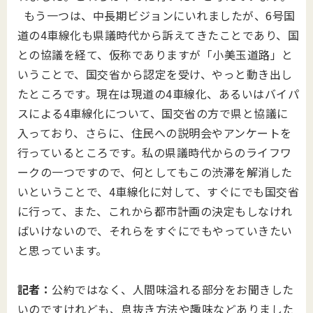
もう一つは、中長期ビジョンにいれましたが、6号国
道の4車線化も県議時代から訴えてきたことであり、国
との協議を経て、仮称でありますが「小美玉道路」と
いうことで、国交省から認定を受け、やっと動き出し
たところです。現在は現道の4車線化、あるいはバイパ
スによる4車線化について、国交省の方で県と協議に
入っており、さらに、住民への説明会やアンケートを
行っているところです。私の県議時代からのライフワ
ークの一つですので、何としてもこの渋滞を解消した
いということで、4車線化に対して、すぐにでも国交省
に行って、また、これから都市計画の決定もしなけれ
ばいけないので、それらをすぐにでもやっていきたい
と思っています。
記者：
公約ではなく、人間味溢れる部分をお聞きした
いのですけれども、息抜き方法や趣味などありました