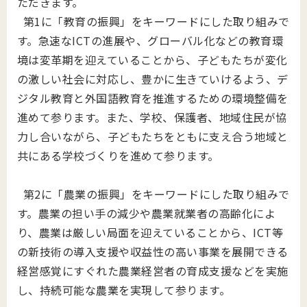
ただきます。
第1に「教育の振興」をキーワードにした取り組みで
す。急速なICTの進展や、グローバル化などの教育環
境は変革期を迎えていることから、子どもたちが変化
の激しい社会に対応し、豊かに生きていけるよう、デ
ジタル教育と外国語教育を推進するための環境整備を
進めて参ります。また、学校、保護者、地域住民が協
力し合いながら、子どもたちをともに支え合う地域と
共にある学校づくりを進めて参ります。
第2に「農業の振興」をキーワードにした取り組みで
す。農業の担い手の減少や農業就業者の高齢化によ
り、農業は厳しい局面を迎えていることから、ICT等
の新技術の導入支援や収益性の高い事業を展開できる
経営感覚にすぐれた農業経営者の育成支援などを実施
し、持続可能な農業を実現して参ります。