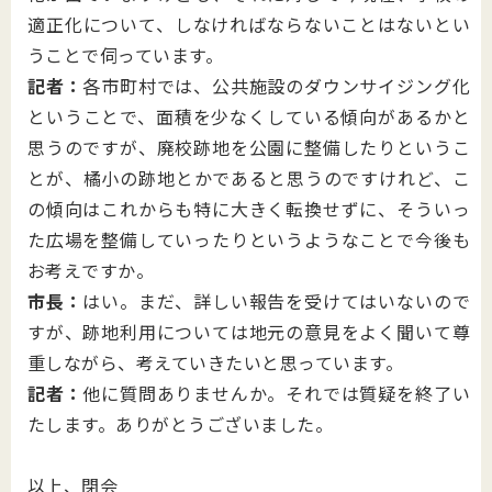
適正化について、しなければならないことはないとい
うことで伺っています。
記者：
各市町村では、公共施設のダウンサイジング化
ということで、面積を少なくしている傾向があるかと
思うのですが、廃校跡地を公園に整備したりというこ
とが、橘小の跡地とかであると思うのですけれど、こ
の傾向はこれからも特に大きく転換せずに、そういっ
た広場を整備していったりというようなことで今後も
お考えですか。
市長：
はい。まだ、詳しい報告を受けてはいないので
すが、跡地利用については地元の意見をよく聞いて尊
重しながら、考えていきたいと思っています。
記者：
他に質問ありませんか。それでは質疑を終了い
たします。ありがとうございました。
以上、閉会