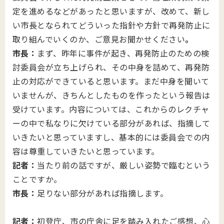
定を進めるなどがあったと思いますが、改めて、新し
い市長となられてどういった指針や方針で再発防止に
取り組んでいくのか、ご意見お聞かせください
。
市長：
まず、昨年に事件が起き、再発防止のための検
討委員会が立ち上げられ、その中身を詰めて、再発防
止の対応ができていると思います。まだ中身を聞いて
いませんが、きちんとしたものを作ったという報告は
受けています。内容については、これからのレクチャ
ーの中で私なりに欠けている部分があれば、指摘して
いきたいと思っていますし、基本的には委員会での内
容は尊重していきたいと思っています。
記者：
当たり前の話ですが、厳しい姿勢で臨むという
ことですか。
市長：
足りない部分があれば指摘します。
記者：
初登庁、市の庁舎に足を踏み入れたご感想、心