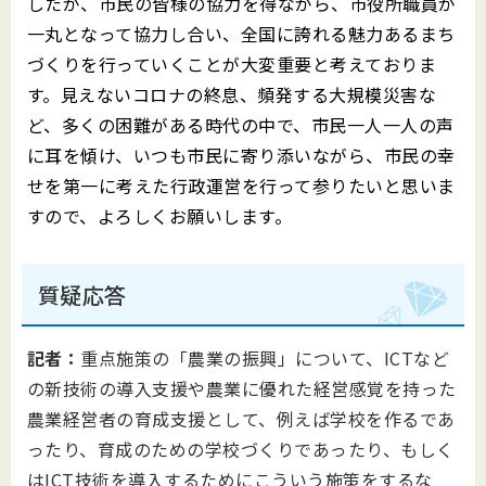
したが、市民の皆様の協力を得ながら、市役所職員が
一丸となって協力し合い、全国に誇れる魅力あるまち
づくりを行っていくことが大変重要と考えておりま
す。見えないコロナの終息、頻発する大規模災害な
ど、多くの困難がある時代の中で、市民一人一人の声
に耳を傾け、いつも市民に寄り添いながら、市民の幸
せを第一に考えた行政運営を行って参りたいと思いま
すので、よろしくお願いします。
質疑応答
記者：
重点施策の「農業の振興」について、ICTなど
の新技術の導入支援や農業に優れた経営感覚を持った
農業経営者の育成支援として、例えば学校を作るであ
ったり、育成のための学校づくりであったり、もしく
はICT技術を導入するためにこういう施策をするな