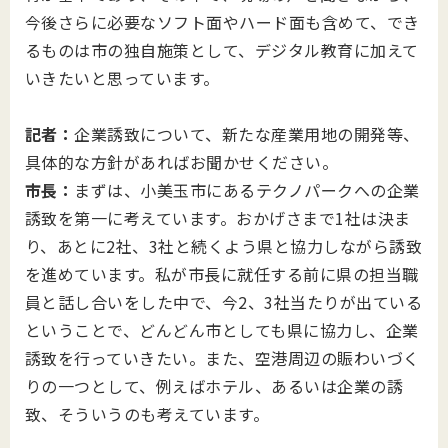
今後さらに必要なソフト面やハード面も含めて、でき
るものは市の独自施策として、デジタル教育に加えて
いきたいと思っています。
記者：
企業誘致について、新たな産業用地の開発等、
具体的な方針があればお聞かせください。
市長：
まずは、小美玉市にあるテクノパークへの企業
誘致を第一に考えています。おかげさまで1社は決ま
り、あとに2社、3社と続くよう県と協力しながら誘致
を進めています。私が市長に就任する前に県の担当職
員と話し合いをした中で、今2、3社当たりが出ている
ということで、どんどん市としても県に協力し、企業
誘致を行っていきたい。また、空港周辺の賑わいづく
りの一つとして、例えばホテル、あるいは企業の誘
致、そういうのも考えています。