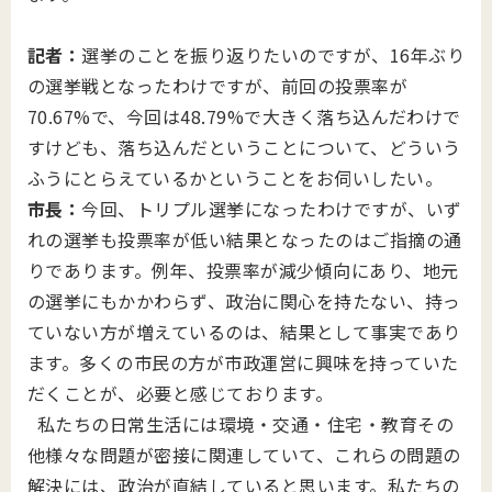
記者：
選挙のことを振り返りたいのですが、16年ぶり
の選挙戦となったわけですが、前回の投票率が
70.67%で、今回は48.79%で大きく落ち込んだわけで
すけども、落ち込んだということについて、どういう
ふうにとらえているかということをお伺いしたい。
市長：
今回、トリプル選挙になったわけですが、いず
れの選挙も投票率が低い結果となったのはご指摘の通
りであります。例年、投票率が減少傾向にあり、地元
の選挙にもかかわらず、政治に関心を持たない、持っ
ていない方が増えているのは、結果として事実であり
ます。多くの市民の方が市政運営に興味を持っていた
だくことが、必要と感じております。
私たちの日常生活には環境・交通・住宅・教育その
他様々な問題が密接に関連していて、これらの問題の
解決には、政治が直結していると思います。私たちの