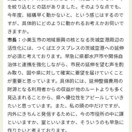
を絞り込むとの話がありました。そのような点でも、
今年度、結構早く動かないと、という感じはするので
すが、具体的にどのように動かれるお考えかお伺いで
きますか。
市長：
小美玉市の地域振興の核となる茨城空港周辺の
活性化には、つくばエクスプレスの茨城空港への延伸
が必須と考えております。早急に県都水戸市や関係自
治体と連携を強化しながら、市民の延伸を望む声を酌
み取り、国や県に対して確実に要望を届けていくこと
が重要と思っています。具体的には、延伸整備費用の
財源となる利用者からの収益が他のルートよりも多く
見込まれることから、県へ優位性をアピールしていき
たいと思っています。また、私の頭の中だけですが、
内外にきちんと発信するために、今の市役所の中に課
といいますか、室といいますか、そういうのも早急に
作りたいと考えております。