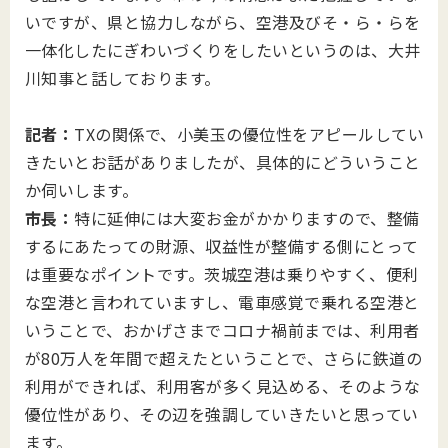
いですが、県と協力しながら、空港及びそ・ら・らを
一体化したにぎわいづくりをしたいというのは、大井
川知事と話しております。
記者：
TXの関係で、小美玉の優位性をアピールしてい
きたいとお話がありましたが、具体的にどういうこと
か伺いします。
市長：
特に延伸には大変お金がかかりますので、整備
するにあたっての財源、収益性が整備する側にとって
は重要なポイントです。茨城空港は乗りやすく、便利
な空港と言われていますし、電車感覚で乗れる空港と
いうことで、おかげさまでコロナ禍前までは、利用者
が80万人を年間で超えたということで、さらに鉄道の
利用ができれば、利用客が多く見込める、そのような
優位性があり、その辺を強調していきたいと思ってい
ます。