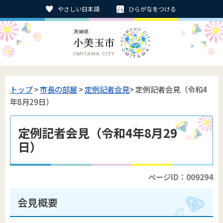
やさしい日本語
ひらがなをつける
トップ
>
市長の部屋
>
定例記者会見
> 定例記者会見（令和4
年8月29日）
定例記者会見（令和4年8月29
日）
ページID：009294
会見概要