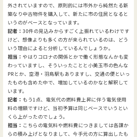
外されていますので、原則的には市外から純然たる新
築なり中古物件を購入して、新たに市の住民となると
いうのがベースとなっています。
記者：
30件の見込みからすごく上振れているわけです
けど、想像よりも多くの方が来られているのは、どう
いう理由によると分析しているんでしょうか。
担当：
やはりコロナの関係とかで働く形態なんかも変
わっていますし、そういったことと小美玉市の色んな
PRとか、空港・羽鳥駅もありますし、交通の便といっ
たものも含めた中で、増加しているのかなと解釈して
います。
記者：
もう1点、電気代の燃料費上昇に伴う電気使用
料の増額ですけど、当初予算は同じベースでいうとい
くら上がったのでしょう。
担当：
こちらの電気料や燃料費につきましては各課か
らの積み上げとなりまして、今手元の方に算出したも