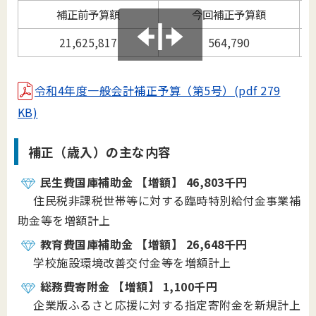
補正前予算額
今回補正予算額
21,625,817
564,790
令和4年度一般会計補正予算（第5号）(pdf 279
KB)
補正（歳入）の主な内容
民生費国庫補助金 【増額】 46,803千円
住民税非課税世帯等に対する臨時特別給付金事業補
助金等を増額計上
教育費国庫補助金 【増額】 26,648千円
学校施設環境改善交付金等を増額計上
総務費寄附金 【増額】 1,100千円
企業版ふるさと応援に対する指定寄附金を新規計上