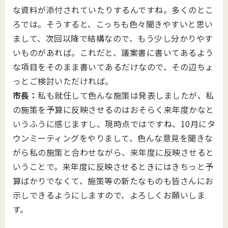
な資料が添付されていたりするんですね。多くのとこ
ろでは。そうすると、こっちも色々聞きやすいと思い
まして、次回以降で結構なので、もう少し分かりやす
いものがあれば。これだと、議案書に書いてあるよう
な項目をそのまま書いてあるだけなので、その辺ちょ
っとご検討いただければ。
市長：
私も就任して色んな施策は発表しましたが、私
の施策を予算に反映させるのはおそらく来年度かなと
いうふうに感じますし、現時点ではですね、10月にタ
ウンミーティングをやりまして、色んな意見を聞きな
がら私の施策と合わせながら、来年度に反映させると
いうことで。来年度に反映させるときにはきちっと予
算ばかりでなくて、施策等の新たなものも皆さんにお
示しできるようにしますので、よろしくお願いしま
す。