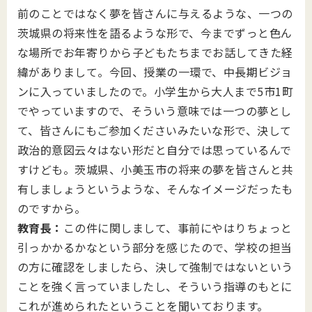
前のことではなく夢を皆さんに与えるような、一つの
茨城県の将来性を語るような形で、今までずっと色ん
な場所でお年寄りから子どもたちまでお話してきた経
緯がありまして。今回、授業の一環で、中長期ビジョ
ンに入っていましたので。小学生から大人まで5市1町
でやっていますので、そういう意味では一つの夢とし
て、皆さんにもご参加くださいみたいな形で、決して
政治的意図云々はない形だと自分では思っているんで
すけども。茨城県、小美玉市の将来の夢を皆さんと共
有しましょうというような、そんなイメージだったも
のですから。
教育長：
この件に関しまして、事前にやはりちょっと
引っかかるかなという部分を感じたので、学校の担当
の方に確認をしましたら、決して強制ではないという
ことを強く言っていましたし、そういう指導のもとに
これが進められたということを聞いております。