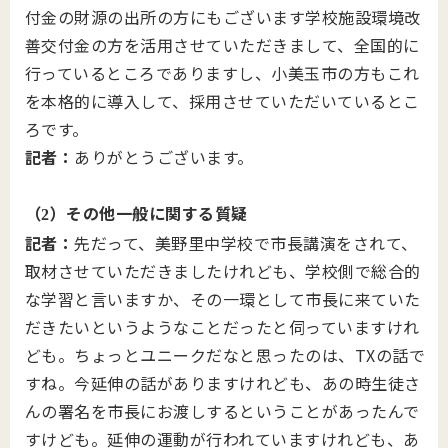
付金の財源の出所の方にもございます学校施設環境改
善交付金の方を活用させていただきまして、全国的に
行っているところでありますし、小美玉市の方もこれ
を本格的に導入して、採用させていただいているとこ
ろです。
記者：
ありがとうございます。
（
）その他一般に関する質疑
2
記者：
先だって、美野里中学校で市長講演をされて、
取材させていただきましたけれども、学校側で総合的
な学習と言いますか、その一環として市長に来ていた
だきたいというようなことだったと伺っていますけれ
ども。ちょっとユニークだなと思ったのは、TXの話で
すね。今延伸の話がありますけれども、あの時生徒さ
んの署名を市長にお渡しするということがあったんで
すけども。延伸の運動が行われていますけれども、あ