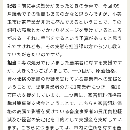
記者：
前に専決処分があったときの予算で、今回の9
月議会でその報告もあるのかなと思うんですが、小美
玉市は畜産業が非常に盛んであるということで、その
飼料の高騰とかでかなりダメージを受けているところ
がある。それに手当をするという予算があったと思う
んですけれども、その実態を担当課の方から少し教え
ていただきたいのですが。
担当：
専決処分で行いました農業者に対する支援です
が、大きく3つございまして、一つ目が、原油価格、
資材価格の高騰の影響を受けている農業者への支援と
いうことで、認定農業者の方に1農業者につき一律10
万円の支援をしています。二つ目に、家畜飼料価格高
騰対策事業支援金ということで、こちらも家畜飼料価
格の高騰で影響を受けている畜産事業者の費用負担軽
減及び経営の安定化を目的として支援金を支給してい
ます。こちらにつきましては、市内に住所を有する畜