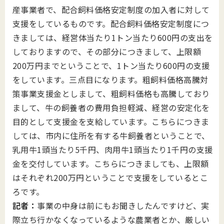
産事業者で、配合飼料価格安定制度の加入者に対して
支援をしているものです。配合飼料価格安定制度につ
きましては、経営体当たり1トン当たり600円の支出を
しておりますので、その部分につきまして、上限額
200万円までということで、1トン当たり600円の支援
をしています。三点目になります。粗飼料価格高騰対
策事業支援金としまして、粗飼料価格も高騰しており
まして、牛の飼養者の費用負担軽減、経営の安定化を
目的として支援金を支給しています。こちらにつきま
しては、市内に住所を有する牛飼養者ということで、
乳用牛1頭当たり5千円、肉用牛1頭当たり1千円の支援
金を交付しています。こちらにつきましても、上限額
はそれぞれ200万円ということで支援をしているとこ
ろです。
記者：
事業の中身は前にもお聞きしたんですけど、実
際立ち行かなくなっているような農業者とか、厳しい