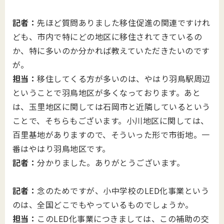
記者：
先ほど質問ありました移住促進の関連ですけれ
ども、市内で特にどの地区に移住されてきているの
か、特に多いのか分かれば教えていただきたいのです
が。
担当：
移住してくる方が多いのは、やはり羽鳥駅周辺
ということで羽鳥地区が多くなっております。あと
は、玉里地区に関しては石岡市と近隣しているという
ことで、そちらもございます。小川地区に関しては、
百里基地がありますので、そういった形で市街地。一
番はやはり羽鳥地区です。
記者：
分かりました。ありがとうございます。
記者：
念のためですが、小中学校のLED化事業という
のは、全国どこでもやっているものでしょうか。
担当：
このLED化事業につきましては、この補助の交