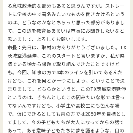
る意味政治的な部分もあると思うんですが。ストレー
トに学校の中で署名みたいなものを働きかけるという
のは、どうなのかなとちらっと思った部分がありまし
て、この辺を教育長あるいは市長にお聞きしたいなと
思いまして、よろしくお願いします。
市長：
先日は、取材の方ありがとうございました。TX
茨城空港延伸、これのスタートと言いますか、私が県
議でいる頃から課題で取り組んできたことですけど
も。今回、知事の方で4本のラインを引いてあるんだ
けども、これを何とか一つにしよう、ということで決
まりまして。どちらかというと、このTX茨城空港延伸
というのは、きちんとしたこの間みたいな形では言っ
てないんですけども、小学生や高校生にも色んな場
で、仮にできるとしても県の方では2050年を目標とし
てまして、今の子どもたちが大人になってからの話で
あって、ある意味子どもたちに夢を語るような、目の