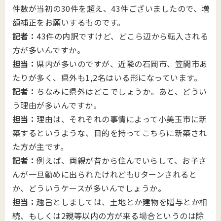
件数が当初の30件を超え、43件ございましたので、増
額補正をお願いするものです。
記者：
43件の内訳ですけど、どこら辺から転入される
方が多いんですか。
担当：
県内が多いのですが、近隣の石岡市、笠間市あ
たりが多く、県外も1,2名はいる形になっています。
記者：
ちなみに県外はどこでしょうか。あと、どうい
う理由が多いんですか。
担当：
理由は、それぞれの事情によって小美玉市に新
築するというような、目的を持ってこちらに新築され
た方が主です。
記者：
例えば、両親が昔から住んでいらして、お子さ
んが一旦勤めに出られたけれどもUターンされると
か、どういうケースが多いんでしょうか。
担当：
趣旨としましては、土地とか建物を贈与とか相
続、もしくは2親等以内の方が来る場合というのは除