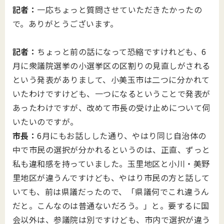
記者：
一応ちょっと質問させていただきたかったの
で。ありがとうございます。
記者：
ちょっと前の話になって恐縮ですけれども、6
月に衆議院選挙の小選挙区の区割りの見直しがされる
という発表がありまして、小美玉市は二つに分かれて
いたわけですけども、一つになるということで発表が
あったわけですが、改めて市長の受け止めについて伺
いたいのですが。
市長：
6月にもお話しした通り、やはり同じ自治体の
中で市民の選択が分かれるというのは、正直、ずっと
私も違和感を持っていました。玉里地区と小川・美野
里地区が違うんですけども、やはり市民の方と話して
いても、前は県議だったので、「県議何でこれ違うん
だと。こんなのは普通ないだろう。」と。要するに国
会以外は、参議院は別ですけども、市内で選択が違う