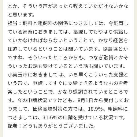
とか、そういう声があったら教えていただけないかな
と思います。
担当：
飼料と粗飼料の関係につきましては、今飼育し
ている家畜におきましては、高騰してもやはり供給し
ていかなければならないということで、かなり経営を
圧迫しているということは聞いています。酪農協とか
ですね、そういったところからも、つなぎ融資とかそ
ういったお話も受けているという話も聞いています。
小美玉市におきましては、いち早くこういった支援と
いう形で、申請してすぐに支給できるようなものを考
案したということで、かなり感謝されているところで
す。今の申請状況ですけども、8月1日から受付してお
りまして、価格高騰対策の方では、18.9%。粗飼料に
つきましては、31.6%の申請を受けている状況です。
記者：
どうもありがとうございました。