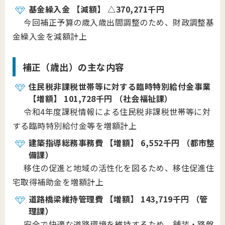
基金繰入金 【減額】 △370,271千円
今回補正予算の歳入歳出間調整のため、財政調整基
金繰入金を減額計上
補正（歳出）の主な内容
住民税非課税世帯等に対する臨時特別給付金事業
【増額】 101,728千円 （社会福祉課）
令和4年度課税情報による住民税非課税世帯等に対
する臨時特別給付金等を増額計上
建築指導総務事務費 【増額】 6,552千円 （都市整
備課）
移住の促進と地域の活性化を図るため、移住促進住
宅取得補助金を増額計上
道路橋梁維持管理費 【増額】 143,719千円 （管
理課）
安全で快適な道路環境を維持するため、舗装・路盤