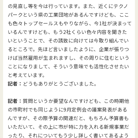
の見直し等を今は行っています。また、近くにテクノ
パークという県の工業団地があるんですけども、ここ
も色々トップセールスもやりながら、今1社が決まって
いるんですけども、もう2社くらい色々内容を聞きた
いということで、その誘致に向けては今取り組んでい
るところで。先ほど言いましたように、企業が張りつ
けば当然雇用が生まれますし、その周りに住むという
ことになりまして、そういう意味でも活性化させたい
と考えています。
記者：
どうもありがとうございました。
記者：
質問というか要望なんですけども、この時期他
の市町村でも同じように9月定例会の議案発表がある
んですが、その際予算の関連だと、もちろん予算書も
いただいて、その上に市が特に力を入れる新規事業だ
ったり、それについてもう少し詳しく書いてあるよう