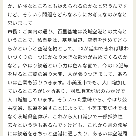
か、危険なところとも捉えられるのかなと思うんです
けど、そういう問題をどんなふうにお考えなのかなと
思いまして。
市長：
ご案内の通り、百里基地は茨城空港との共有と
いうことで、私自身は、基地周辺、空港を含めてどち
らかというと空港を軸として、TXが延伸できれば賑わ
いづくりの一つにかなり大きな部分が占めてくるのか
なと。やはり鉄道という力は色んな面で、今のTX沿線
を見るとご覧の通り大変、人が張りつきまして、ある
いは企業も張りつきます。小美玉市でも、人口増加し
ているところが1ヶ所あり、羽鳥地区が駅のおかげで
人口増加しています。そういった意味から、やはり公
共交通、鉄道を通すことによって、小美玉市だけでは
なく茨城県全体が、これから人口減少で一部採算性
云々という話もあるんですけども、これから県の発展
には鉄道をきちっと空港に通したり、あるいは空港周