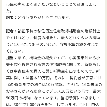
市民の声をよく聞きたいなということで計画しまし
た。
記者：
どうもありがとうございます。
記者：
補正予算の移住促進住宅取得補助金の増額計上
ですけれども、制度の概要と、最大どれくらいの補助
金が1人当たり出るのかとか、当初予算の額を教えて
ください。
担当：
まず、補助金の概要ですが、小美玉市外から小
美玉市へ移住される方の住宅取得に関して、新築もし
くは中古住宅の購入に関し補助金を出すものです。新
築に関しては基本30万円。それに、契約者が子育て世
代の45歳までの場合は10万加算。さらに、16歳未満の
お子さんがいる家庭にはプラス10万という形で、最大
50万円の補助になっています。当初予算につきまして
は、30件で1,000万円を計上しています。今回、申込