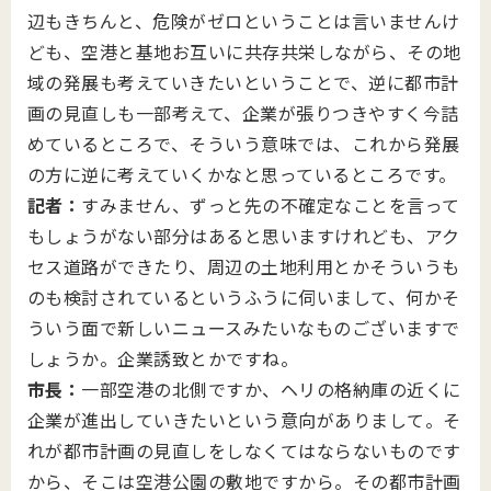
辺もきちんと、危険がゼロということは言いませんけ
ども、空港と基地お互いに共存共栄しながら、その地
域の発展も考えていきたいということで、逆に都市計
画の見直しも一部考えて、企業が張りつきやすく今詰
めているところで、そういう意味では、これから発展
の方に逆に考えていくかなと思っているところです。
記者：
すみません、ずっと先の不確定なことを言って
もしょうがない部分はあると思いますけれども、アク
セス道路ができたり、周辺の土地利用とかそういうも
のも検討されているというふうに伺いまして、何かそ
ういう面で新しいニュースみたいなものございますで
しょうか。企業誘致とかですね。
市長：
一部空港の北側ですか、ヘリの格納庫の近くに
企業が進出していきたいという意向がありまして。そ
れが都市計画の見直しをしなくてはならないものです
から、そこは空港公園の敷地ですから。その都市計画