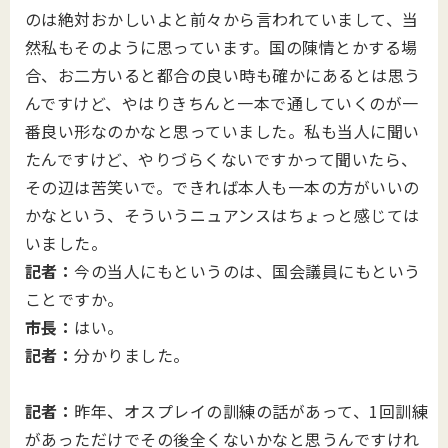
のは絶対おかしいよと前々から言われていまして、当
然私もそのように思っています。国の陳情とかする場
合、お二方いると都合の良い時も確かにあるとは思う
んですけど、やはりきちんと一本で通していくのが一
番良い形なのかなと思っていました。私も当人に聞い
たんですけど、やりづらくないですかって聞いたら、
その辺は苦笑いで。できれば本人も一本の方がいいの
かなという、そういうニュアンスはちょっと感じては
いました。
記者：
今の当人にもというのは、国会議員にもという
ことですか。
市長：
はい。
記者：
分かりました。
記者：
昨年、オスプレイの訓練の話があって、1回訓練
があっただけでその後全くないかなと思うんですけれ