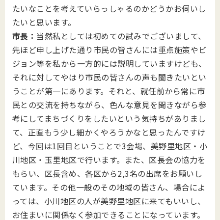
たいなことを考えていらっしゃるのかどうかお伺いし
たいと思います。
市長：
当然私としては初めての試みでございまして、
先ほど申し上げた通り市民の皆さんには重点施策やビ
ジョン等を私から一方的には説明していますけども、
それに対してやはり市民の皆さんの声も聞きたいとい
うことが第一にあります。それと、就任前から常に市
民との交流を持ちながら、色んな意見を聞きながら参
考にしてまちづくりをしたいという気持ちがありまし
て、正直もう少し細かくやろうかなと思ったんですけ
ど、今回は1回目ということで3会場、美野里地区・小
川地区・玉里地区で行います。また、区長会の協力を
もらい、区長含め、各区から2,3名の出席をお願いし
ています。その他一般のその地域の皆さん、場合によ
っては、小川地区の人が美野里地区に来てもいいし、
お住まいに関係なく参加できることになっています。