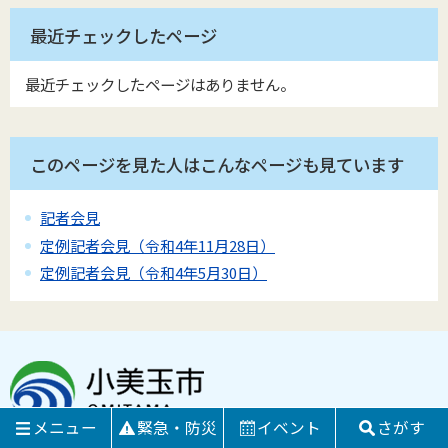
最近チェックしたページ
最近チェックしたページはありません。
このページを見た人はこんなページも見ています
記者会見
定例記者会見（令和4年11月28日）
定例記者会見（令和4年5月30日）
メニュー
緊急・防災
イベント
さがす
〒319-0192 茨城県小美玉市堅倉835