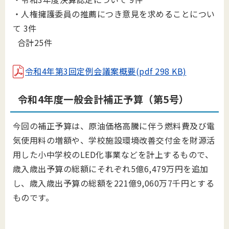
・人権擁護委員の推薦につき意見を求めることについ
て 3件
合計25件
令和4年第3回定例会議案概要(pdf 298 KB)
令和4年度一般会計補正予算（第5号）
今回の補正予算は、原油価格高騰に伴う燃料費及び電
気使用料の増額や、学校施設環境改善交付金を財源活
用した小中学校のLED化事業などを計上するもので、
歳入歳出予算の総額にそれぞれ5億6,479万円を追加
し、歳入歳出予算の総額を221億9,060万7千円とする
ものです。