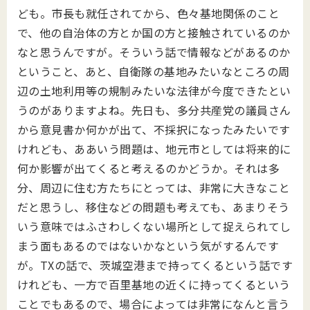
ども。市長も就任されてから、色々基地関係のこと
で、他の自治体の方とか国の方と接触されているのか
なと思うんですが。そういう話で情報などがあるのか
ということ、あと、自衛隊の基地みたいなところの周
辺の土地利用等の規制みたいな法律が今度できたとい
うのがありますよね。先日も、多分共産党の議員さん
から意見書か何かが出て、不採択になったみたいです
けれども、ああいう問題は、地元市としては将来的に
何か影響が出てくると考えるのかどうか。それは多
分、周辺に住む方たちにとっては、非常に大きなこと
だと思うし、移住などの問題も考えても、あまりそう
いう意味ではふさわしくない場所として捉えられてし
まう面もあるのではないかなという気がするんです
が。TXの話で、茨城空港まで持ってくるという話です
けれども、一方で百里基地の近くに持ってくるという
ことでもあるので、場合によっては非常になんと言う